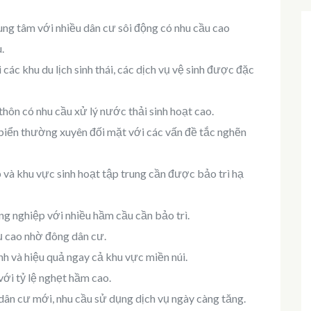
ung tâm với nhiều dân cư sôi động có nhu cầu cao
.
i các khu du lịch sinh thái, các dịch vụ vệ sinh được đặc
thôn có nhu cầu xử lý nước thải sinh hoạt cao.
 biển thường xuyên đối mặt với các vấn đề tắc nghẽn
 và khu vực sinh hoạt tập trung cần được bảo trì hạ
ng nghiệp với nhiều hầm cầu cần bảo trì.
ụ cao nhờ đông dân cư.
h và hiệu quả ngay cả khu vực miền núi.
với tỷ lệ nghẹt hầm cao.
 dân cư mới, nhu cầu sử dụng dịch vụ ngày càng tăng.