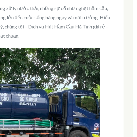
ng xử lý nước thải, những sự cố như nghẹt hầm cầu,
ởng lớn đến cuộc sống hàng ngày và môi trường. Hiểu
lý, chúng tôi – Dịch vụ Hút Hầm Cầu Hà Tĩnh giá rẻ –
đạt chuẩn.