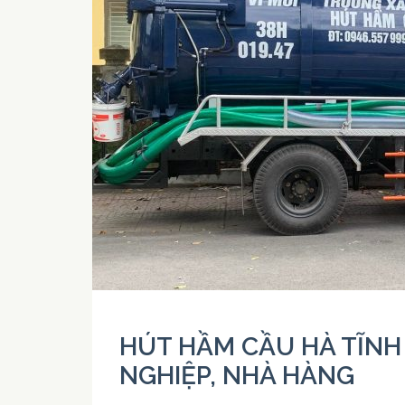
HÚT HẦM CẦU HÀ TĨNH
NGHIỆP, NHÀ HÀNG