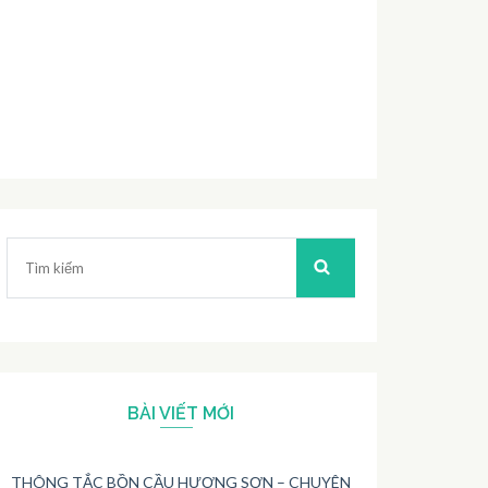
Tìm
kiếm:
BÀI VIẾT MỚI
THÔNG TẮC BỒN CẦU HƯƠNG SƠN – CHUYÊN