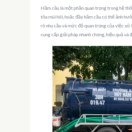
Hầm cầu là một phần quan trọng trong hệ thố
tỏa mùi hôi, hoặc đầy hầm cầu có thể ảnh hư
rõ nhu cầu và mức độ quan trọng của việc xử 
cung cấp giải pháp nhanh chóng, hiệu quả và 