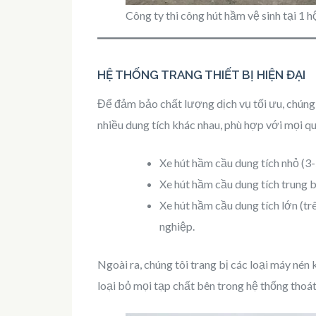
Công ty thi công hút hầm vệ sinh tại 1 
HỆ THỐNG TRANG THIẾT BỊ HIỆN ĐẠI
Để đảm bảo chất lượng dịch vụ tối ưu, chúng 
nhiều dung tích khác nhau, phù hợp với mọi q
Xe hút hầm cầu dung tích nhỏ (3-
Xe hút hầm cầu dung tích trung b
Xe hút hầm cầu dung tích lớn (tr
nghiệp.
Ngoài ra, chúng tôi trang bị các loại máy né
loại bỏ mọi tạp chất bên trong hệ thống thoá