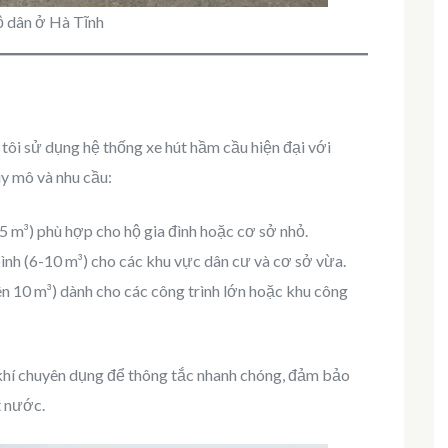
hộ dân ở Hà Tĩnh
tôi sử dụng hệ thống xe hút hầm cầu hiện đại với
uy mô và nhu cầu:
5 m³) phù hợp cho hộ gia đình hoặc cơ sở nhỏ.
ình (6-10 m³) cho các khu vực dân cư và cơ sở vừa.
ên 10 m³) dành cho các công trình lớn hoặc khu công
n khí chuyên dụng để thông tắc nhanh chóng, đảm bảo
t nước.