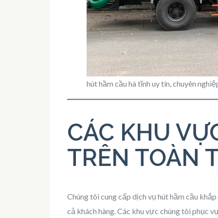
hút hầm cầu hà tĩnh uy tín, chuyên nghiệp
CÁC KHU VỰ
TRÊN TOÀN T
Chúng tôi cung cấp dịch vụ hút hầm cầu khắp 
cả khách hàng. Các khu vực chúng tôi phục v