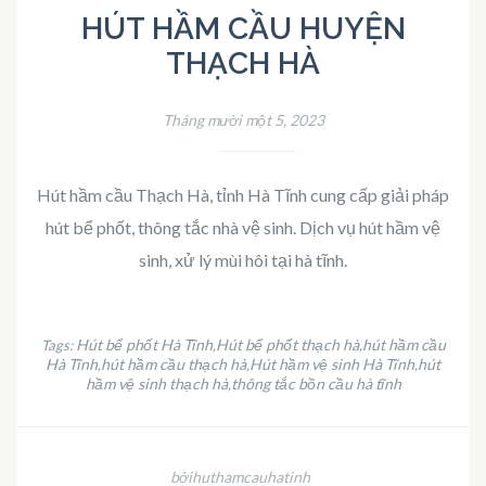
HÚT HẦM CẦU HUYỆN
THẠCH HÀ
Tháng mười một 5, 2023
Hút hầm cầu Thạch Hà, tỉnh Hà Tĩnh cung cấp giải pháp
hút bể phốt, thông tắc nhà vệ sinh. Dịch vụ hút hầm vệ
sinh, xử lý mùi hôi tại hà tĩnh.
Hút bể phốt Hà Tĩnh
Hút bể phốt thạch hà
hút hầm cầu
Tags:
,
,
Hà Tĩnh
hút hầm cầu thạch hà
Hút hầm vệ sinh Hà Tĩnh
hút
,
,
,
hầm vệ sinh thạch hà
thông tắc bồn cầu hà tĩnh
,
bởihuthamcauhatinh