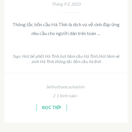
Tháng 9 2, 2023
Thông tắc bồn cầu Hà Tĩnh là dịch vụ vệ sinh đáp ứng
nhu cầu cho người dân trên toàn …
Hút bể phốt Hà Tĩnh
hút hầm cầu Hà Tĩnh
Hút hầm vệ
Tags:
,
,
sinh Hà Tĩnh
thông tắc bồn cầu hà tĩnh
,
bởihuthamcauhatinh
/
1 bình luận
ĐỌC TIẾP