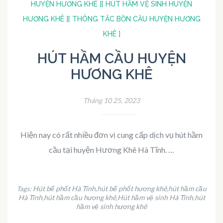
HUYỆN HƯƠNG KHÊ ]
[ HÚT HẦM VỆ SINH HUYỆN
HƯƠNG KHÊ ]
[ THÔNG TẮC BỒN CẦU HUYỆN HƯƠNG
KHÊ ]
HÚT HẦM CẦU HUYỆN
HƯƠNG KHÊ
Tháng 10 25, 2023
Hiện nay có rất nhiều đơn vị cung cấp dịch vụ hút hầm
cầu tại huyện Hương Khê Hà Tĩnh. …
Hút bể phốt Hà Tĩnh
hút bể phốt hương khê
hút hầm cầu
Tags:
,
,
Hà Tĩnh
hút hầm cầu hương khê
Hút hầm vệ sinh Hà Tĩnh
hút
,
,
,
hầm vệ sinh hương khê