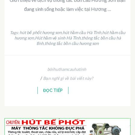
đang sinh sống hoặc làm việc tại Hương …
hút bể phốt hương sơn
hút hầm cầu Hà Tĩnh
hút hầm cầu
Tags:
,
,
hương sơn
Hút hầm vệ sinh Hà Tĩnh
thông tắc bồn cầu hà
,
,
tĩnh
thông tắc bồn cầu hương sơn
,
bởihuthamcauhatinh
/
Bạn nghĩ gì về bài viết này?
ĐỌC TIẾP