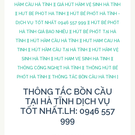
HẦM CẦU HÀ TĨNH ]
[ GIÁ HÚT HẦM VỆ SINH HÀ TĨNH
]
[ HUT BE PHOT HA TINH ]
[ HÚT BỂ PHỐT HÀ TĨNH -
DỊCH VỤ TỐT NHẤT 0946 557 999 ]
[ HÚT BỂ PHỐT
HÀ TĨNH GIÁ BAO NHIÊU ]
[ HÚT BỂ PHỐT TẠI HÀ
TĨNH ]
[ HÚT HẦM CẦU HÀ TĨNH ]
[ HUT HAM CAU HA
TINH ]
[ HÚT HẦM CẦU TẠI HÀ TĨNH ]
[ HÚT HẦM VỆ
SINH HÀ TĨNH ]
[ HUT HAM VE SINH HA TINH ]
[
THÔNG CỐNG NGHẸT HÀ TĨNH ]
[ THÔNG HÚT BỂ
PHỐT HÀ TĨNH ]
[ THÔNG TẮC BỒN CẦU HÀ TĨNH ]
THÔNG TẮC BỒN CẦU
TẠI HÀ TĨNH DỊCH VỤ
TỐT NHẤT.LH: 0946 557
999