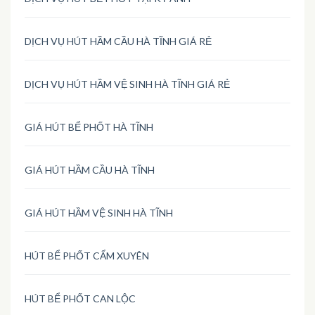
DỊCH VỤ HÚT HẦM CẦU HÀ TĨNH GIÁ RẺ
DỊCH VỤ HÚT HẦM VỆ SINH HÀ TĨNH GIÁ RẺ
GIÁ HÚT BỂ PHỐT HÀ TĨNH
GIÁ HÚT HẦM CẦU HÀ TĨNH
GIÁ HÚT HẦM VỆ SINH HÀ TĨNH
HÚT BỂ PHỐT CẨM XUYÊN
HÚT BỂ PHỐT CAN LỘC