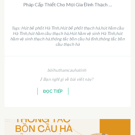
Pháp Cấp Thiết Cho Mọi Gia Đình Thạch …
Hút bể phốt Hà Tĩnh
Hút bể phốt thạch hà
hút hầm cầu
Tags:
,
,
Hà Tĩnh
hút hầm cầu thạch hà
Hút hầm vệ sinh Hà Tĩnh
hút
,
,
,
hầm vệ sinh thạch hà
thông tắc bồn cầu hà tĩnh
thông tắc bồn
,
,
cầu thạch hà
bởihuthamcauhatinh
/
Bạn nghĩ gì về bài viết này?
ĐỌC TIẾP