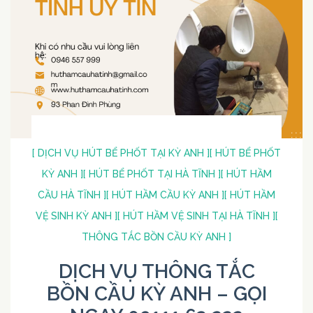
[ DỊCH VỤ HÚT BỂ PHỐT TẠI KỲ ANH ]
[ HÚT BỂ PHỐT
KỲ ANH ]
[ HÚT BỂ PHỐT TẠI HÀ TĨNH ]
[ HÚT HẦM
CẦU HÀ TĨNH ]
[ HÚT HẦM CẦU KỲ ANH ]
[ HÚT HẦM
VỆ SINH KỲ ANH ]
[ HÚT HẦM VỆ SINH TẠI HÀ TĨNH ]
[
THÔNG TẮC BỒN CẦU KỲ ANH ]
DỊCH VỤ THÔNG TẮC
BỒN CẦU KỲ ANH – GỌI