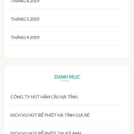
THÁNG 6 2019
THÁNG 5 2019
THÁNG 4 2019
DANH MỤC
CÔNG TY HÚT HẦM CẦU HÀ TĨNH
DỊCH VỤ HÚT BỂ PHỐT HÀ TĨNH GIÁ RẺ
DỊCH VỤ HÚT BỂ PHỐT TẠI KỲ ANH