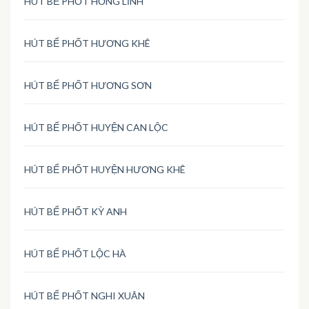
HÚT BỂ PHỐT HỒNG LĨNH
HÚT BỂ PHỐT HƯƠNG KHÊ
HÚT BỂ PHỐT HƯƠNG SƠN
HÚT BỂ PHỐT HUYỆN CAN LỘC
HÚT BỂ PHỐT HUYỆN HƯƠNG KHÊ
HÚT BỂ PHỐT KỲ ANH
HÚT BỂ PHỐT LỘC HÀ
HÚT BỂ PHỐT NGHI XUÂN