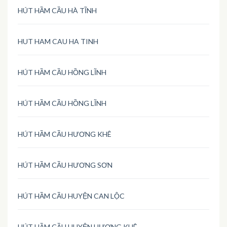
HÚT HẦM CẦU HÀ TĨNH
HUT HAM CAU HA TINH
HÚT HẦM CẦU HỒNG LĨNH
HÚT HẦM CẦU HỒNG LĨNH
HÚT HẦM CẦU HƯƠNG KHÊ
HÚT HẦM CẦU HƯƠNG SƠN
HÚT HẦM CẦU HUYỆN CAN LỘC
HÚT HẦM CẦU HUYỆN HƯƠNG KHÊ