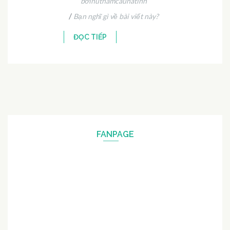
bởihuthamcauhatinh
/
Bạn nghĩ gì về bài viết này?
ĐỌC TIẾP
FANPAGE