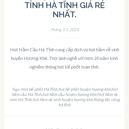
TỈNH HÀ TĨNH GIÁ RẺ
NHẤT.
Tháng 3 5, 2024
Hút Hầm Cầu Hà Tĩnh cung cấp dịch vụ hút hầm vệ sinh
huyện Hương Khê. Thợ lành nghề với hơn 20 năm kinh
nghiệm thông hút bể phốt toàn tỉnh.
Hút bể phốt Hà Tĩnh
hút bể phốt huyện hương khê
hút
Tags:
,
,
hầm cầu Hà Tĩnh
hút hầm cầu huyện hương khê
Hút hầm vệ
,
,
sinh Hà Tĩnh
hút hầm vệ sinh huyện hương khê
thông tắc cống
,
,
hà tĩnh