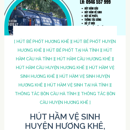
[ HÚT BỂ PHỐT HƯƠNG KHÊ ]
[ HÚT BỂ PHỐT HUYỆN
HƯƠNG KHÊ ]
[ HÚT BỂ PHỐT TẠI HÀ TĨNH ]
[ HÚT
HẦM CẦU HÀ TĨNH ]
[ HÚT HẦM CẦU HƯƠNG KHÊ ]
[
HÚT HẦM CẦU HUYỆN HƯƠNG KHÊ ]
[ HÚT HẦM VỆ
SINH HƯƠNG KHÊ ]
[ HÚT HẦM VỆ SINH HUYỆN
HƯƠNG KHÊ ]
[ HÚT HẦM VỆ SINH TẠI HÀ TĨNH ]
[
THÔNG TẮC BỒN CẦU HÀ TĨNH ]
[ THÔNG TẮC BỒN
CẦU HUYỆN HƯƠNG KHÊ ]
HÚT HẦM VỆ SINH
HUYỆN HƯƠNG KHÊ,