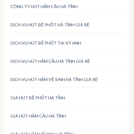
CÔNG TY HÚT HẦM CẦU HÀ TĨNH
DỊCH VỤ HÚT BỂ PHỐT HÀ TĨNH GIÁ RẺ
DỊCH VỤ HÚT BỂ PHỐT TẠI KỲ ANH
DỊCH VỤ HÚT HẦM CẦU HÀ TĨNH GIÁ RẺ
DỊCH VỤ HÚT HẦM VỆ SINH HÀ TĨNH GIÁ RẺ
GIÁ HÚT BỂ PHỐT HÀ TĨNH
GIÁ HÚT HẦM CẦU HÀ TĨNH