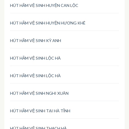
HÚT HẦM VỆ SINH HUYỆN CAN LỘC
HÚT HẦM VỆ SINH HUYỆN HƯƠNG KHÊ
HÚT HẦM VỆ SINH KỲ ANH
HÚT HẦM VỆ SINH LỘC HÀ
HÚT HẦM VỆ SINH LỘC HÀ
HÚT HẦM VỆ SINH NGHI XUÂN
HÚT HẦM VỆ SINH TẠI HÀ TĨNH
HÚT HẦM VỆ SINH THẠCH HÀ