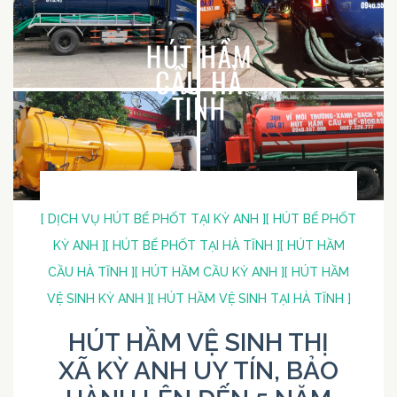
[ DỊCH VỤ HÚT BỂ PHỐT TẠI KỲ ANH ]
[ HÚT BỂ PHỐT
KỲ ANH ]
[ HÚT BỂ PHỐT TẠI HÀ TĨNH ]
[ HÚT HẦM
CẦU HÀ TĨNH ]
[ HÚT HẦM CẦU KỲ ANH ]
[ HÚT HẦM
VỆ SINH KỲ ANH ]
[ HÚT HẦM VỆ SINH TẠI HÀ TĨNH ]
HÚT HẦM VỆ SINH THỊ
XÃ KỲ ANH UY TÍN, BẢO