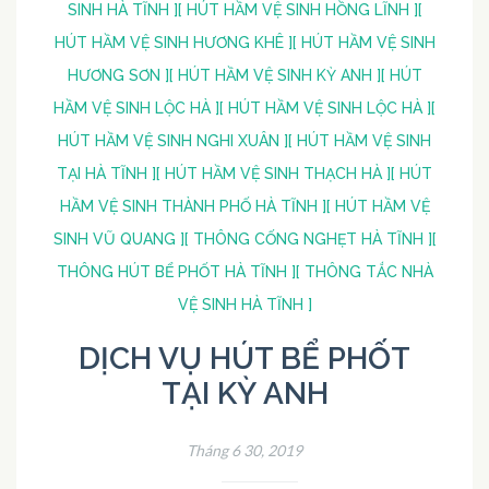
SINH HÀ TĨNH ]
[ HÚT HẦM VỆ SINH HỒNG LĨNH ]
[
HÚT HẦM VỆ SINH HƯƠNG KHÊ ]
[ HÚT HẦM VỆ SINH
HƯƠNG SƠN ]
[ HÚT HẦM VỆ SINH KỲ ANH ]
[ HÚT
HẦM VỆ SINH LỘC HÀ ]
[ HÚT HẦM VỆ SINH LỘC HÀ ]
[
HÚT HẦM VỆ SINH NGHI XUÂN ]
[ HÚT HẦM VỆ SINH
TẠI HÀ TĨNH ]
[ HÚT HẦM VỆ SINH THẠCH HÀ ]
[ HÚT
HẦM VỆ SINH THÀNH PHỐ HÀ TĨNH ]
[ HÚT HẦM VỆ
SINH VŨ QUANG ]
[ THÔNG CỐNG NGHẸT HÀ TĨNH ]
[
THÔNG HÚT BỂ PHỐT HÀ TĨNH ]
[ THÔNG TẮC NHÀ
VỆ SINH HÀ TĨNH ]
DỊCH VỤ HÚT BỂ PHỐT
TẠI KỲ ANH
Tháng 6 30, 2019