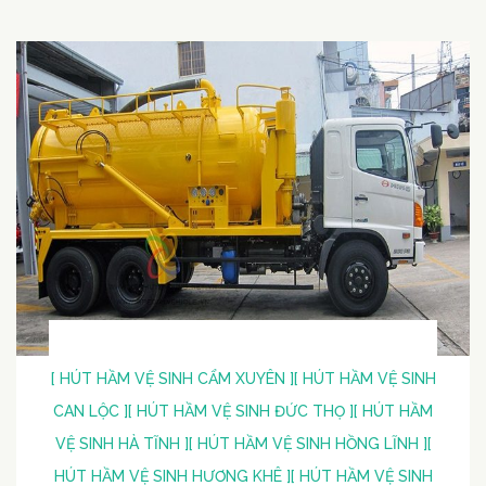
[ HÚT HẦM VỆ SINH CẨM XUYÊN ]
[ HÚT HẦM VỆ SINH
CAN LỘC ]
[ HÚT HẦM VỆ SINH ĐỨC THỌ ]
[ HÚT HẦM
VỆ SINH HÀ TĨNH ]
[ HÚT HẦM VỆ SINH HỒNG LĨNH ]
[
HÚT HẦM VỆ SINH HƯƠNG KHÊ ]
[ HÚT HẦM VỆ SINH