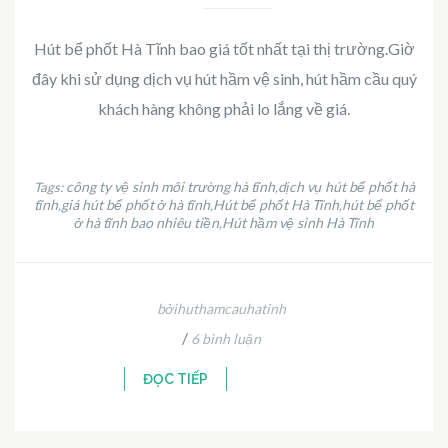
Hút bể phốt Hà Tĩnh bao giá tốt nhất tại thị trường.Giờ
đây khi sử dụng dịch vụ hút hầm vệ sinh, hút hầm cầu quý
khách hàng không phải lo lắng về giá.
công ty vệ sinh môi trường hà tĩnh
dịch vụ hút bể phốt hà
Tags:
,
tĩnh
giá hút bể phốt ở hà tĩnh
Hút bể phốt Hà Tĩnh
hút bể phốt
,
,
,
ở hà tĩnh bao nhiêu tiền
Hút hầm vệ sinh Hà Tĩnh
,
bởihuthamcauhatinh
/
6 bình luận
ĐỌC TIẾP