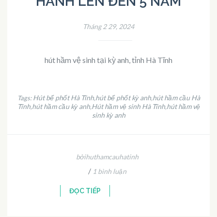
HÀNH LÊN ĐẾN 5 NĂM
Tháng 2 29, 2024
hút hầm vệ sinh tại kỳ anh, tỉnh Hà Tĩnh
Hút bể phốt Hà Tĩnh
hút bể phốt kỳ anh
hút hầm cầu Hà
Tags:
,
,
Tĩnh
hút hầm cầu kỳ anh
Hút hầm vệ sinh Hà Tĩnh
hút hầm vệ
,
,
,
sinh kỳ anh
bởihuthamcauhatinh
/
1 bình luận
ĐỌC TIẾP