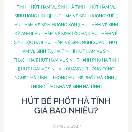
TINH ]
[ HÚT HẦM VỆ SINH HÀ TĨNH ]
[ HÚT HẦM VỆ
SINH HỒNG LĨNH ]
[ HÚT HẦM VỆ SINH HƯƠNG KHÊ ]
[
HÚT HẦM VỆ SINH HƯƠNG SƠN ]
[ HÚT HẦM VỆ SINH
KỲ ANH ]
[ HÚT HẦM VỆ SINH LỘC HÀ ]
[ HÚT HẦM VỆ
SINH LỘC HÀ ]
[ HÚT HẦM VỆ SINH NGHI XUÂN ]
[ HÚT
HẦM VỆ SINH TẠI HÀ TĨNH ]
[ HÚT HẦM VỆ SINH
THẠCH HÀ ]
[ HÚT HẦM VỆ SINH THÀNH PHỐ HÀ TĨNH
]
[ HÚT HẦM VỆ SINH VŨ QUANG ]
[ THÔNG CỐNG
NGHẸT HÀ TĨNH ]
[ THÔNG HÚT BỂ PHỐT HÀ TĨNH ]
[
THÔNG TẮC NHÀ VỆ SINH HÀ TĨNH ]
HÚT BỂ PHỐT HÀ TĨNH
GIÁ BAO NHIÊU?
Tháng 5 8, 2019