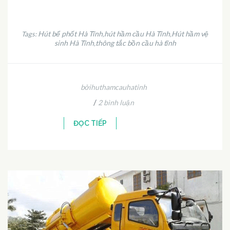
Hút bể phốt Hà Tĩnh
hút hầm cầu Hà Tĩnh
Hút hầm vệ
Tags:
,
,
sinh Hà Tĩnh
thông tắc bồn cầu hà tĩnh
,
bởihuthamcauhatinh
/
2 bình luận
ĐỌC TIẾP