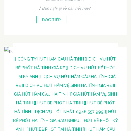
/
Bạn nghĩ gì về bài viết này?
ĐỌC TIẾP
[ CÔNG TY HÚT HẦM CẦU HÀ TĨNH ]
[ DỊCH VỤ HÚT
BỂ PHỐT HÀ TĨNH GIÁ RẺ ]
[ DỊCH VỤ HÚT BỂ PHỐT
TẠI KỲ ANH ]
[ DỊCH VỤ HÚT HẦM CẦU HÀ TĨNH GIÁ
RẺ ]
[ DỊCH VỤ HÚT HẦM VỆ SINH HÀ TĨNH GIÁ RẺ ]
[
GIÁ HÚT HẦM CẦU HÀ TĨNH ]
[ GIÁ HÚT HẦM VỆ SINH
HÀ TĨNH ]
[ HUT BE PHOT HA TINH ]
[ HÚT BỂ PHỐT
HÀ TĨNH - DỊCH VỤ TỐT NHẤT 0946 557 999 ]
[ HÚT
BỂ PHỐT HÀ TĨNH GIÁ BAO NHIÊU ]
[ HÚT BỂ PHỐT KỲ
ANH ]
[ HÚT BỂ PHỐT TẠI HÀ TĨNH ]
[ HÚT HẦM CẦU