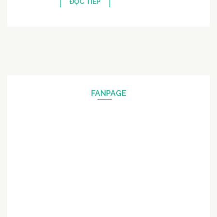
ĐỌC TIẾP
FANPAGE