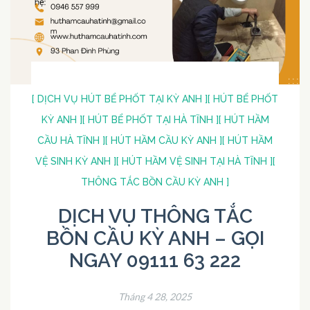
[ DỊCH VỤ HÚT BỂ PHỐT TẠI KỲ ANH ]
[ HÚT BỂ PHỐT
KỲ ANH ]
[ HÚT BỂ PHỐT TẠI HÀ TĨNH ]
[ HÚT HẦM
CẦU HÀ TĨNH ]
[ HÚT HẦM CẦU KỲ ANH ]
[ HÚT HẦM
VỆ SINH KỲ ANH ]
[ HÚT HẦM VỆ SINH TẠI HÀ TĨNH ]
[
THÔNG TẮC BỒN CẦU KỲ ANH ]
DỊCH VỤ THÔNG TẮC
BỒN CẦU KỲ ANH – GỌI
NGAY 09111 63 222
Tháng 4 28, 2025