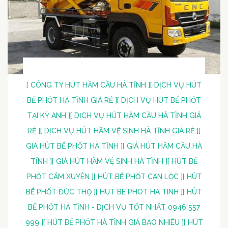
[ CÔNG TY HÚT HẦM CẦU HÀ TĨNH ]
[ DỊCH VỤ HÚT
BỂ PHỐT HÀ TĨNH GIÁ RẺ ]
[ DỊCH VỤ HÚT BỂ PHỐT
TẠI KỲ ANH ]
[ DỊCH VỤ HÚT HẦM CẦU HÀ TĨNH GIÁ
RẺ ]
[ DỊCH VỤ HÚT HẦM VỆ SINH HÀ TĨNH GIÁ RẺ ]
[
GIÁ HÚT BỂ PHỐT HÀ TĨNH ]
[ GIÁ HÚT HẦM CẦU HÀ
TĨNH ]
[ GIÁ HÚT HẦM VỆ SINH HÀ TĨNH ]
[ HÚT BỂ
PHỐT CẨM XUYÊN ]
[ HÚT BỂ PHỐT CAN LỘC ]
[ HÚT
BỂ PHỐT ĐỨC THỌ ]
[ HUT BE PHOT HA TINH ]
[ HÚT
BỂ PHỐT HÀ TĨNH - DỊCH VỤ TỐT NHẤT 0946 557
999 ]
[ HÚT BỂ PHỐT HÀ TĨNH GIÁ BAO NHIÊU ]
[ HÚT