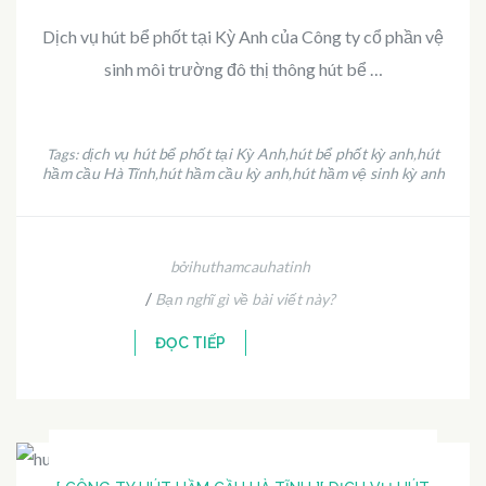
Dịch vụ hút bể phốt tại Kỳ Anh của Công ty cổ phần vệ
sinh môi trường đô thị thông hút bể …
dịch vụ hút bể phốt tại Kỳ Anh
hút bể phốt kỳ anh
hút
Tags:
,
,
hầm cầu Hà Tĩnh
hút hầm cầu kỳ anh
hút hầm vệ sinh kỳ anh
,
,
bởihuthamcauhatinh
/
Bạn nghĩ gì về bài viết này?
ĐỌC TIẾP