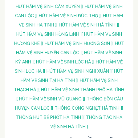
HÚT HẦM VỆ SINH CẨM XUYÊN ]
[ HÚT HẦM VỆ SINH
CAN LỘC ]
[ HÚT HẦM VỆ SINH ĐỨC THỌ ]
[ HUT HAM
VE SINH HA TINH ]
[ HÚT HẦM VỆ SINH HÀ TĨNH ]
[
HÚT HẦM VỆ SINH HỒNG LĨNH ]
[ HÚT HẦM VỆ SINH
HƯƠNG KHÊ ]
[ HÚT HẦM VỆ SINH HƯƠNG SƠN ]
[ HÚT
HẦM VỆ SINH HUYỆN CAN LỘC ]
[ HÚT HẦM VỆ SINH
KỲ ANH ]
[ HÚT HẦM VỆ SINH LỘC HÀ ]
[ HÚT HẦM VỆ
SINH LỘC HÀ ]
[ HÚT HẦM VỆ SINH NGHI XUÂN ]
[ HÚT
HẦM VỆ SINH TẠI HÀ TĨNH ]
[ HÚT HẦM VỆ SINH
THẠCH HÀ ]
[ HÚT HẦM VỆ SINH THÀNH PHỐ HÀ TĨNH
]
[ HÚT HẦM VỆ SINH VŨ QUANG ]
[ THÔNG BỒN CẦU
HUYỆN CAN LỘC ]
[ THÔNG CỐNG NGHẸT HÀ TĨNH ]
[
THÔNG HÚT BỂ PHỐT HÀ TĨNH ]
[ THÔNG TẮC NHÀ
VỆ SINH HÀ TĨNH ]