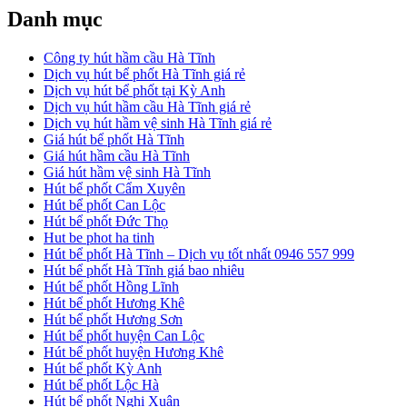
Danh mục
Công ty hút hầm cầu Hà Tĩnh
Dịch vụ hút bể phốt Hà Tĩnh giá rẻ
Dịch vụ hút bể phốt tại Kỳ Anh
Dịch vụ hút hầm cầu Hà Tĩnh giá rẻ
Dịch vụ hút hầm vệ sinh Hà Tĩnh giá rẻ
Giá hút bể phốt Hà Tĩnh
Giá hút hầm cầu Hà Tĩnh
Giá hút hầm vệ sinh Hà Tĩnh
Hút bể phốt Cẩm Xuyên
Hút bể phốt Can Lộc
Hút bể phốt Đức Thọ
Hut be phot ha tinh
Hút bể phốt Hà Tĩnh – Dịch vụ tốt nhất 0946 557 999
Hút bể phốt Hà Tĩnh giá bao nhiêu
Hút bể phốt Hồng Lĩnh
Hút bể phốt Hương Khê
Hút bể phốt Hương Sơn
Hút bể phốt huyện Can Lộc
Hút bể phốt huyện Hương Khê
Hút bể phốt Kỳ Anh
Hút bể phốt Lộc Hà
Hút bể phốt Nghi Xuân