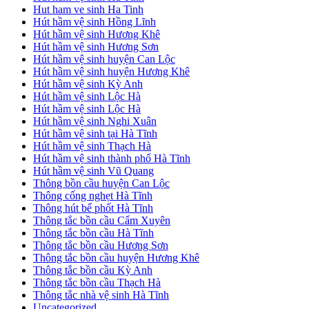
Hut ham ve sinh Ha Tinh
Hút hầm vệ sinh Hồng Lĩnh
Hút hầm vệ sinh Hương Khê
Hút hầm vệ sinh Hương Sơn
Hút hầm vệ sinh huyện Can Lộc
Hút hầm vệ sinh huyện Hương Khê
Hút hầm vệ sinh Kỳ Anh
Hút hầm vệ sinh Lộc Hà
Hút hầm vệ sinh Lộc Hà
Hút hầm vệ sinh Nghi Xuân
Hút hầm vệ sinh tại Hà Tĩnh
Hút hầm vệ sinh Thạch Hà
Hút hầm vệ sinh thành phố Hà Tĩnh
Hút hầm vệ sinh Vũ Quang
Thông bồn cầu huyện Can Lộc
Thông cống nghẹt Hà Tĩnh
Thông hút bể phốt Hà Tĩnh
Thông tắc bồn cầu Cẩm Xuyên
Thông tắc bồn cầu Hà Tĩnh
Thông tắc bồn cầu Hương Sơn
Thông tắc bồn cầu huyện Hương Khê
Thông tắc bồn cầu Kỳ Anh
Thông tắc bồn cầu Thạch Hà
Thông tắc nhà vệ sinh Hà Tĩnh
Uncategorized