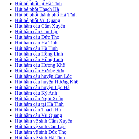
Hút bể phốt tại Hà Tĩnh
Hút bể phốt Thạch Hà
Hút bể phốt thành phố Hà Tĩnh
Hút bể phốt Vũ Quang
Hút hầm cầu Cẩm Xuyên
Hút hầm cầu Can Lộc
Hút hầm cầu Đức Thọ
Hut ham cau Ha Tinh
Hút hầm cầu Hà Tĩnh
Hút hầm cầu Hồng Lĩnh
Hút hầm cầu Hồng Lĩnh
Hút hầm cầu Hương Khê
Hút hầm cầu Hương Sơn
Hút hầm cầu huyện Can Lộc
Hút hầm cầu huyện Hương Khê
Hút hầm cầu huyện Lộc Hà
Hút hầm cầu Kỳ Anh
Hút hầm cầu Nghi Xuân
Hút hầm cầu tại Hà Tĩnh
Hút hầm cầu Thạch Hà
Hút hầm cầu Vũ Quang
Hút hầm vệ sinh Cẩm Xuyên
Hút hầm vệ sinh Can Lộc
Hút hầm vệ sinh Đức Thọ
Hút hầm vệ sinh Hà Tĩnh