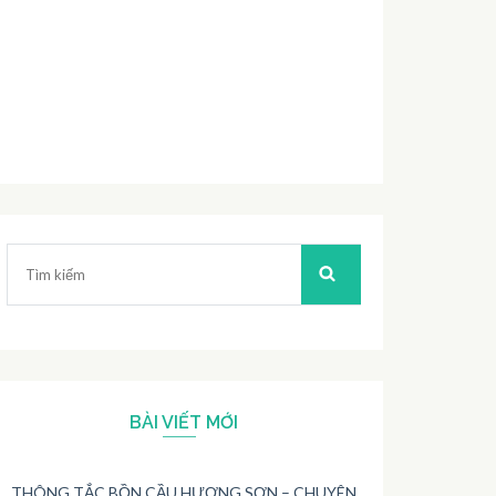
Tìm
kiếm:
BÀI VIẾT MỚI
THÔNG TẮC BỒN CẦU HƯƠNG SƠN – CHUYÊN