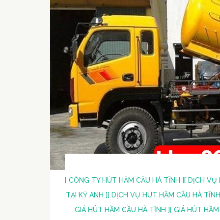
[ CÔNG TY HÚT HẦM CẦU HÀ TĨNH ]
[ DỊCH VỤ
TẠI KỲ ANH ]
[ DỊCH VỤ HÚT HẦM CẦU HÀ TĨNH 
GIÁ HÚT HẦM CẦU HÀ TĨNH ]
[ GIÁ HÚT HẦM