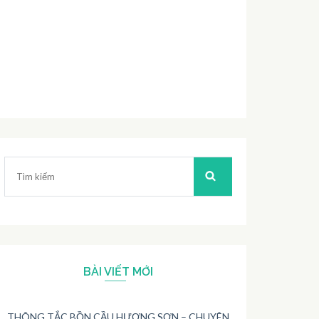
Tìm
kiếm:
BÀI VIẾT MỚI
THÔNG TẮC BỒN CẦU HƯƠNG SƠN – CHUYÊN