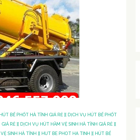
 HÚT BỂ PHỐT HÀ TĨNH GIÁ RẺ ]
[ DỊCH VỤ HÚT BỂ PHỐT
GIÁ RẺ ]
[ DỊCH VỤ HÚT HẦM VỆ SINH HÀ TĨNH GIÁ RẺ ]
[
 VỆ SINH HÀ TĨNH ]
[ HUT BE PHOT HA TINH ]
[ HÚT BỂ