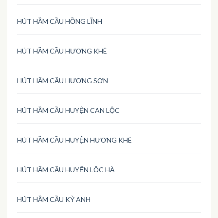
HÚT HẦM CẦU HỒNG LĨNH
HÚT HẦM CẦU HƯƠNG KHÊ
HÚT HẦM CẦU HƯƠNG SƠN
HÚT HẦM CẦU HUYỆN CAN LỘC
HÚT HẦM CẦU HUYỆN HƯƠNG KHÊ
HÚT HẦM CẦU HUYỆN LỘC HÀ
HÚT HẦM CẦU KỲ ANH