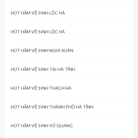
HÚT HẦM VỆ SINH LỘC HÀ
HÚT HẦM VỆ SINH LỘC HÀ
HÚT HẦM VỆ SINH NGHI XUÂN
HÚT HẦM VỆ SINH TẠI HÀ TĨNH
HÚT HẦM VỆ SINH THẠCH HÀ
HÚT HẦM VỆ SINH THÀNH PHỐ HÀ TĨNH
HÚT HẦM VỆ SINH VŨ QUANG