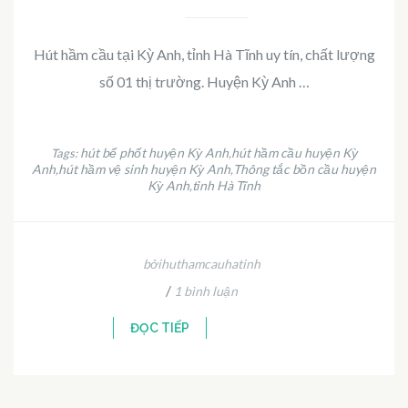
Hút hầm cầu tại Kỳ Anh, tỉnh Hà Tĩnh uy tín, chất lượng
số 01 thị trường. Huyện Kỳ Anh …
hút bể phốt huyện Kỳ Anh
hút hầm cầu huyện Kỳ
Tags:
,
Anh
hút hầm vệ sinh huyện Kỳ Anh
Thông tắc bồn cầu huyện
,
,
Kỳ Anh
tỉnh Hà Tĩnh
,
bởihuthamcauhatinh
/
1 bình luận
ĐỌC TIẾP