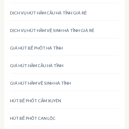
DỊCH VỤ HÚT HẦM CẦU HÀ TĨNH GIÁ RẺ
DỊCH VỤ HÚT HẦM VỆ SINH HÀ TĨNH GIÁ RẺ
GIÁ HÚT BỂ PHỐT HÀ TĨNH
GIÁ HÚT HẦM CẦU HÀ TĨNH
GIÁ HÚT HẦM VỆ SINH HÀ TĨNH
HÚT BỂ PHỐT CẨM XUYÊN
HÚT BỂ PHỐT CAN LỘC