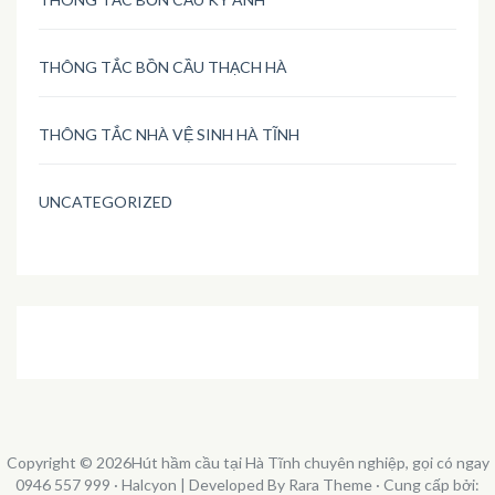
THÔNG TẮC BỒN CẦU THẠCH HÀ
THÔNG TẮC NHÀ VỆ SINH HÀ TĨNH
UNCATEGORIZED
Copyright © 2026
Hút hầm cầu tại Hà Tĩnh chuyên nghiệp, gọi có ngay
0946 557 999
· Halcyon | Developed By
Rara Theme
· Cung cấp bởi: