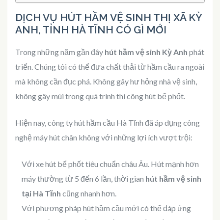
DỊCH VỤ HÚT HẦM VỆ SINH THỊ XÃ KỲ
ANH, TỈNH HÀ TĨNH CÓ GÌ MỚI
Trong những năm gần đây
hút hầm vệ sinh Kỳ Anh
phát
triển. Chúng tôi có thể đưa chất thải từ hầm cầu ra ngoài
mà không cần đục phá. Không gây hư hỏng nhà vệ sinh,
không gây mùi trong quá trình thi công hút bể phốt.
Hiện nay, công ty hút hầm cầu Hà Tĩnh đã áp dụng công
nghệ máy hút chân không với những lợi ích vượt trội:
Với xe hút bể phốt tiêu chuẩn châu Âu. Hút mạnh hơn
máy thường từ 5 đến 6 lần, thời gian
hút hầm vệ sinh
tại Hà Tĩnh
cũng nhanh hơn.
Với phương pháp hút hầm cầu mới có thể đáp ứng