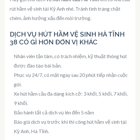
rút hầm vệ sinh tại Kỳ Anh nhé. Tránh tình trạng chặt
chém, ảnh hưởng xấu đến môi trường.
DỊCH VỤ HÚT HẦM VỆ SINH HÀ TĨNH
38 CÓ GÌ HƠN ĐƠN VỊ KHÁC
Nhân viên tận tâm, có trách nhiệm, kỹ thuật thông hút
được đào tạo bài bản.
Phục vụ 24/7, có mặt ngay sau 20 phút tiếp nhận cuộc
gọi.
Xe hút hầm cầu đa dạng kích cỡ: 3 khối, 5 khối, 7 khối,
9 khối.
Bảo hành tất cả dịch vụ lên đến 5 năm
Báo giá dịch vụ trước khi thi công hút hầm vệ sinh tại
Kỳ Anh, Hà Tĩnh.