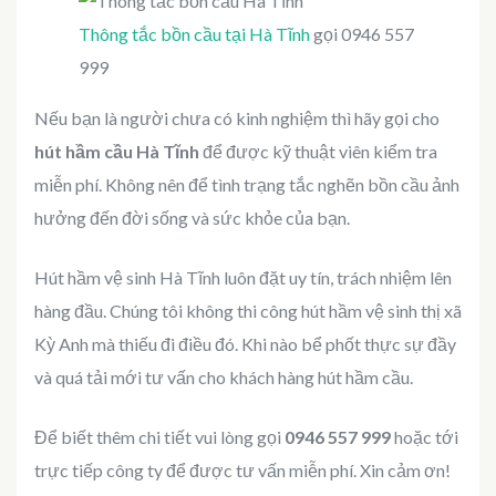
Thông tắc bồn cầu tại Hà Tĩnh
gọi 0946 557
999
Nếu bạn là người chưa có kinh nghiệm thì hãy gọi cho
hút hầm cầu Hà Tĩnh
để được kỹ thuật viên kiểm tra
miễn phí. Không nên để tình trạng tắc nghẽn bồn cầu ảnh
hưởng đến đời sống và sức khỏe của bạn.
Hút hầm vệ sinh Hà Tĩnh luôn đặt uy tín, trách nhiệm lên
hàng đầu. Chúng tôi không thi công hút hầm vệ sinh thị xã
Kỳ Anh mà thiếu đi điều đó. Khi nào bể phốt thực sự đầy
và quá tải mới tư vấn cho khách hàng hút hầm cầu.
Để biết thêm chi tiết vui lòng gọi
0946 557 999
hoặc tới
trực tiếp công ty để được tư vấn miễn phí. Xin cảm ơn!