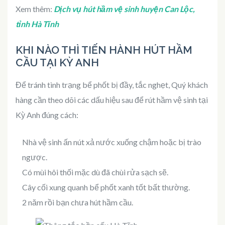
Xem thêm:
Dịch vụ hút hầm vệ sinh huyện Can Lộc,
tỉnh Hà Tĩnh
KHI NÀO THÌ TIẾN HÀNH HÚT HẦM
CẦU TẠI KỲ ANH
Để tránh tình trạng bể phốt bị đầy, tắc nghẹt, Quý khách
hàng cần theo dõi các dấu hiệu sau để rút hầm vệ sinh tại
Kỳ Anh đúng cách:
Nhà vệ sinh ấn nút xả nước xuống chậm hoặc bị trào
ngược.
Có mùi hôi thối mặc dù đã chùi rửa sạch sẽ.
Cây cối xung quanh bể phốt xanh tốt bất thường.
2 năm rồi bạn chưa hút hầm cầu.