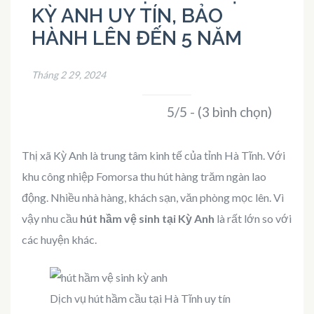
KỲ ANH UY TÍN, BẢO
HÀNH LÊN ĐẾN 5 NĂM
Tháng 2 29, 2024
5/5 - (3 bình chọn)
Thị xã Kỳ Anh là trung tâm kinh tế của tỉnh Hà Tĩnh. Với
khu công nhiệp Fomorsa thu hút hàng trăm ngàn lao
động. Nhiều nhà hàng, khách sạn, văn phòng mọc lên. Vì
vậy nhu cầu
hút hầm vệ sinh tại Kỳ Anh
là rất lớn so với
các huyện khác.
Dịch vụ hút hầm cầu tại Hà Tĩnh uy tín