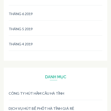
THÁNG 6 2019
THÁNG 5 2019
THÁNG 4 2019
DANH MỤC
CÔNG TY HÚT HẦM CẦU HÀ TĨNH
DỊCH VỤ HÚT BỂ PHỐT HÀ TĨNH GIÁ RẺ