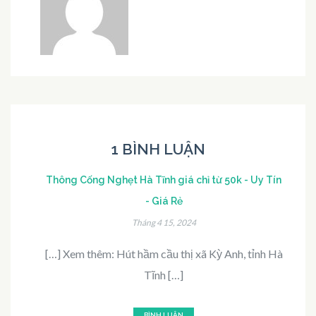
1 BÌNH LUẬN
Thông Cống Nghẹt Hà Tĩnh giá chỉ từ 50k - Uy Tín
- Giá Rẻ
Tháng 4 15, 2024
[…] Xem thêm: Hút hầm cầu thị xã Kỳ Anh, tỉnh Hà
Tĩnh […]
BÌNH LUẬN