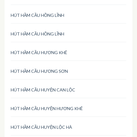
HÚT HẦM CẦU HỒNG LĨNH
HÚT HẦM CẦU HỒNG LĨNH
HÚT HẦM CẦU HƯƠNG KHÊ
HÚT HẦM CẦU HƯƠNG SƠN
HÚT HẦM CẦU HUYỆN CAN LỘC
HÚT HẦM CẦU HUYỆN HƯƠNG KHÊ
HÚT HẦM CẦU HUYỆN LỘC HÀ