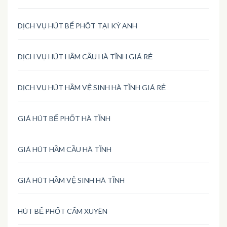
DỊCH VỤ HÚT BỂ PHỐT TẠI KỲ ANH
DỊCH VỤ HÚT HẦM CẦU HÀ TĨNH GIÁ RẺ
DỊCH VỤ HÚT HẦM VỆ SINH HÀ TĨNH GIÁ RẺ
GIÁ HÚT BỂ PHỐT HÀ TĨNH
GIÁ HÚT HẦM CẦU HÀ TĨNH
GIÁ HÚT HẦM VỆ SINH HÀ TĨNH
HÚT BỂ PHỐT CẨM XUYÊN