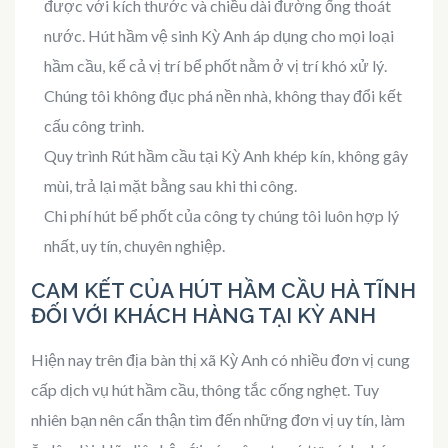
được với kích thước và chiều dài đường ống thoát
nước. Hút hầm vệ sinh Kỳ Anh áp dụng cho mọi loại
hầm cầu, kể cả vị trí bể phốt nằm ở vị trí khó xử lý.
Chúng tôi không đục phá nền nhà, không thay đổi kết
cấu công trình.
Quy trình Rút hầm cầu tại Kỳ Anh khép kín, không gây
mùi, trả lại mặt bằng sau khi thi công.
Chi phí hút bể phốt của công ty chúng tôi luôn hợp lý
nhất, uy tín, chuyên nghiệp.
CAM KẾT CỦA HÚT HẦM CẦU HÀ TĨNH
ĐỐI VỚI KHÁCH HÀNG TẠI KỲ ANH
Hiện nay trên địa bàn thị xã Kỳ Anh có nhiều đơn vị cung
cấp dịch vụ hút hầm cầu, thông tắc cống nghẹt. Tuy
nhiên bạn nên cẩn thận tìm đến những đơn vị uy tín, làm