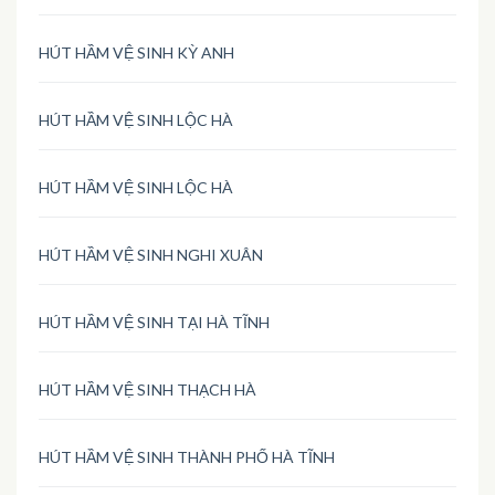
HÚT HẦM VỆ SINH KỲ ANH
HÚT HẦM VỆ SINH LỘC HÀ
HÚT HẦM VỆ SINH LỘC HÀ
HÚT HẦM VỆ SINH NGHI XUÂN
HÚT HẦM VỆ SINH TẠI HÀ TĨNH
HÚT HẦM VỆ SINH THẠCH HÀ
HÚT HẦM VỆ SINH THÀNH PHỐ HÀ TĨNH