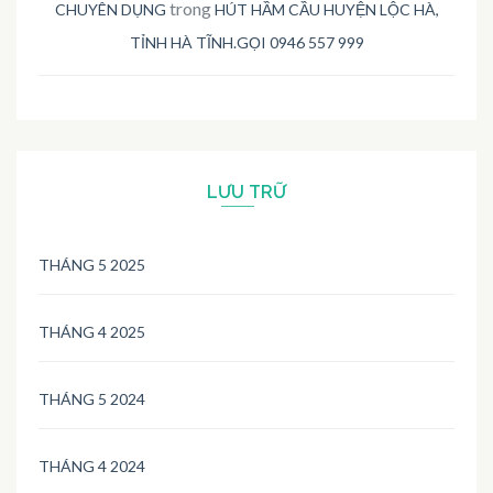
trong
CHUYÊN DỤNG
HÚT HẦM CẦU HUYỆN LỘC HÀ,
TỈNH HÀ TĨNH.GỌI 0946 557 999
LƯU TRỮ
THÁNG 5 2025
THÁNG 4 2025
THÁNG 5 2024
THÁNG 4 2024