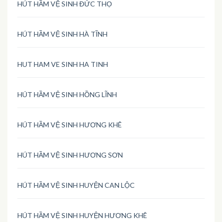
HÚT HẦM VỆ SINH ĐỨC THỌ
HÚT HẦM VỆ SINH HÀ TĨNH
HUT HAM VE SINH HA TINH
HÚT HẦM VỆ SINH HỒNG LĨNH
HÚT HẦM VỆ SINH HƯƠNG KHÊ
HÚT HẦM VỆ SINH HƯƠNG SƠN
HÚT HẦM VỆ SINH HUYỆN CAN LỘC
HÚT HẦM VỆ SINH HUYỆN HƯƠNG KHÊ