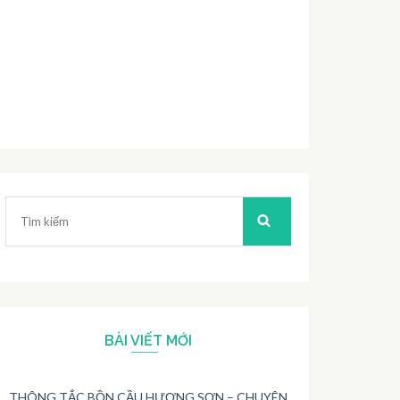
Tìm
kiếm:
BÀI VIẾT MỚI
THÔNG TẮC BỒN CẦU HƯƠNG SƠN – CHUYÊN