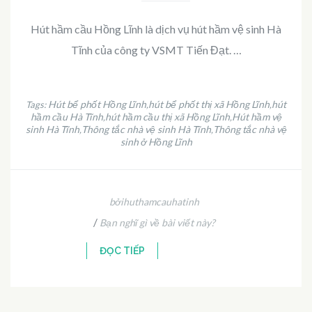
Hút hầm cầu Hồng Lĩnh là dịch vụ hút hầm vệ sinh Hà
Tĩnh của công ty VSMT Tiến Đạt. …
Hút bể phốt Hồng Lĩnh
hút bể phốt thị xã Hồng Lĩnh
hút
Tags:
,
,
hầm cầu Hà Tĩnh
hút hầm cầu thị xã Hồng Lĩnh
Hút hầm vệ
,
,
sinh Hà Tĩnh
Thông tắc nhà vệ sinh Hà Tĩnh
Thông tắc nhà vệ
,
,
sinh ở Hồng Lĩnh
bởihuthamcauhatinh
/
Bạn nghĩ gì về bài viết này?
ĐỌC TIẾP