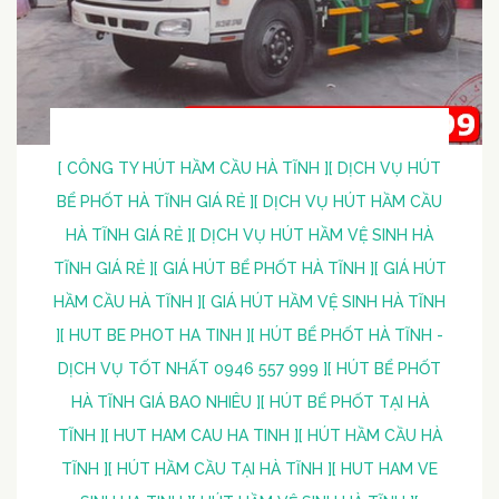
[ CÔNG TY HÚT HẦM CẦU HÀ TĨNH ]
[ DỊCH VỤ HÚT
BỂ PHỐT HÀ TĨNH GIÁ RẺ ]
[ DỊCH VỤ HÚT HẦM CẦU
HÀ TĨNH GIÁ RẺ ]
[ DỊCH VỤ HÚT HẦM VỆ SINH HÀ
TĨNH GIÁ RẺ ]
[ GIÁ HÚT BỂ PHỐT HÀ TĨNH ]
[ GIÁ HÚT
HẦM CẦU HÀ TĨNH ]
[ GIÁ HÚT HẦM VỆ SINH HÀ TĨNH
]
[ HUT BE PHOT HA TINH ]
[ HÚT BỂ PHỐT HÀ TĨNH -
DỊCH VỤ TỐT NHẤT 0946 557 999 ]
[ HÚT BỂ PHỐT
HÀ TĨNH GIÁ BAO NHIÊU ]
[ HÚT BỂ PHỐT TẠI HÀ
TĨNH ]
[ HUT HAM CAU HA TINH ]
[ HÚT HẦM CẦU HÀ
TĨNH ]
[ HÚT HẦM CẦU TẠI HÀ TĨNH ]
[ HUT HAM VE