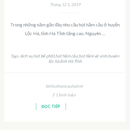
Tháng 12 1, 2019
Trong những năm gần đây nhu cầu hút hầm cầu ở huyện
Lộc Hà, tỉnh Hà Tĩnh tăng cao. Nguyên …
dịch vụ
hút bể phốt
hút hầm cầu
hút hầm vệ sinh
huyện
Tags:
,
,
,
,
lộc hà
tỉnh Hà Tĩnh
,
bởihuthamcauhatinh
/
1 bình luận
ĐỌC TIẾP