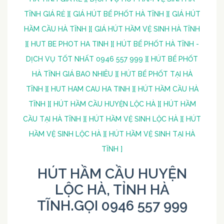
TĨNH GIÁ RẺ ]
[ GIÁ HÚT BỂ PHỐT HÀ TĨNH ]
[ GIÁ HÚT
HẦM CẦU HÀ TĨNH ]
[ GIÁ HÚT HẦM VỆ SINH HÀ TĨNH
]
[ HUT BE PHOT HA TINH ]
[ HÚT BỂ PHỐT HÀ TĨNH -
DỊCH VỤ TỐT NHẤT 0946 557 999 ]
[ HÚT BỂ PHỐT
HÀ TĨNH GIÁ BAO NHIÊU ]
[ HÚT BỂ PHỐT TẠI HÀ
TĨNH ]
[ HUT HAM CAU HA TINH ]
[ HÚT HẦM CẦU HÀ
TĨNH ]
[ HÚT HẦM CẦU HUYỆN LỘC HÀ ]
[ HÚT HẦM
CẦU TẠI HÀ TĨNH ]
[ HÚT HẦM VỆ SINH LỘC HÀ ]
[ HÚT
HẦM VỆ SINH LỘC HÀ ]
[ HÚT HẦM VỆ SINH TẠI HÀ
TĨNH ]
HÚT HẦM CẦU HUYỆN
LỘC HÀ, TỈNH HÀ
TĨNH.GỌI 0946 557 999