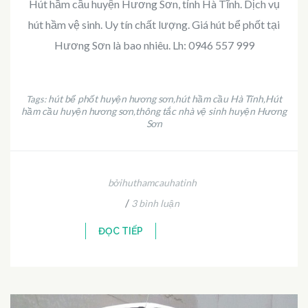
Hút hầm cầu huyện Hương Sơn, tỉnh Hà Tĩnh. Dịch vụ
hút hầm vệ sinh. Uy tín chất lượng. Giá hút bể phốt tại
Hương Sơn là bao nhiêu. Lh: 0946 557 999
hút bể phốt huyện hương sơn
hút hầm cầu Hà Tĩnh
Hút
Tags:
,
,
hầm cầu huyện hương sơn
thông tắc nhà vệ sinh huyện Hương
,
Sơn
bởihuthamcauhatinh
/
3 bình luận
ĐỌC TIẾP