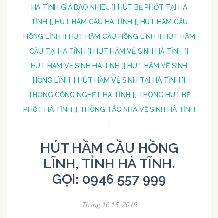
HÀ TĨNH GIÁ BAO NHIÊU ]
[ HÚT BỂ PHỐT TẠI HÀ
TĨNH ]
[ HÚT HẦM CẦU HÀ TĨNH ]
[ HÚT HẦM CẦU
HỒNG LĨNH ]
[ HÚT HẦM CẦU HỒNG LĨNH ]
[ HÚT HẦM
CẦU TẠI HÀ TĨNH ]
[ HÚT HẦM VỆ SINH HÀ TĨNH ]
[
HUT HAM VE SINH HA TINH ]
[ HÚT HẦM VỆ SINH
HỒNG LĨNH ]
[ HÚT HẦM VỆ SINH TẠI HÀ TĨNH ]
[
THÔNG CỐNG NGHẸT HÀ TĨNH ]
[ THÔNG HÚT BỂ
PHỐT HÀ TĨNH ]
[ THÔNG TẮC NHÀ VỆ SINH HÀ TĨNH
]
HÚT HẦM CẦU HỒNG
LĨNH, TỈNH HÀ TĨNH.
GỌI: 0946 557 999
Tháng 10 15, 2019