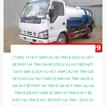
[ CÔNG TY HÚT HẦM CẦU HÀ TĨNH ]
[ DỊCH VỤ HÚT
BỂ PHỐT HÀ TĨNH GIÁ RẺ ]
[ DỊCH VỤ HÚT BỂ PHỐT
TẠI KỲ ANH ]
[ DỊCH VỤ HÚT HẦM CẦU HÀ TĨNH GIÁ
RẺ ]
[ DỊCH VỤ HÚT HẦM VỆ SINH HÀ TĨNH GIÁ RẺ ]
[
GIÁ HÚT BỂ PHỐT HÀ TĨNH ]
[ GIÁ HÚT HẦM CẦU HÀ
TĨNH ]
[ GIÁ HÚT HẦM VỆ SINH HÀ TĨNH ]
[ HUT BE
PHOT HA TINH ]
[ HÚT BỂ PHỐT HÀ TĨNH - DỊCH VỤ