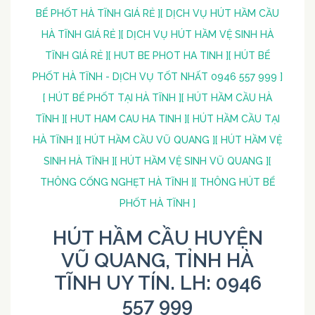
BỂ PHỐT HÀ TĨNH GIÁ RẺ ]
[ DỊCH VỤ HÚT HẦM CẦU
HÀ TĨNH GIÁ RẺ ]
[ DỊCH VỤ HÚT HẦM VỆ SINH HÀ
TĨNH GIÁ RẺ ]
[ HUT BE PHOT HA TINH ]
[ HÚT BỂ
PHỐT HÀ TĨNH - DỊCH VỤ TỐT NHẤT 0946 557 999 ]
[ HÚT BỂ PHỐT TẠI HÀ TĨNH ]
[ HÚT HẦM CẦU HÀ
TĨNH ]
[ HUT HAM CAU HA TINH ]
[ HÚT HẦM CẦU TẠI
HÀ TĨNH ]
[ HÚT HẦM CẦU VŨ QUANG ]
[ HÚT HẦM VỆ
SINH HÀ TĨNH ]
[ HÚT HẦM VỆ SINH VŨ QUANG ]
[
THÔNG CỐNG NGHẸT HÀ TĨNH ]
[ THÔNG HÚT BỂ
PHỐT HÀ TĨNH ]
HÚT HẦM CẦU HUYỆN
VŨ QUANG, TỈNH HÀ
TĨNH UY TÍN. LH: 0946
557 999