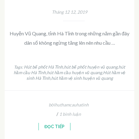
Tháng 12 12, 2019
Huyện Vũ Quang, tỉnh Hà Tĩnh trong những năm gần đây
dân số không ngừng tăng lên nên nhu cầu …
Hút bể phốt Hà Tĩnh
hút bể phốt huyện vũ quang
hút
Tags:
,
,
hầm cầu Hà Tĩnh
hút hầm cầu huyện vũ quang
Hút hầm vệ
,
,
sinh Hà Tĩnh
hút hầm vệ sinh huyện vũ quang
,
bởihuthamcauhatinh
/
1 bình luận
ĐỌC TIẾP