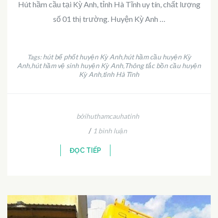
Hút hầm cầu tại Kỳ Anh, tỉnh Hà Tĩnh uy tín, chất lượng
số 01 thị trường. Huyện Kỳ Anh …
hút bể phốt huyện Kỳ Anh
hút hầm cầu huyện Kỳ
Tags:
,
Anh
hút hầm vệ sinh huyện Kỳ Anh
Thông tắc bồn cầu huyện
,
,
Kỳ Anh
tỉnh Hà Tĩnh
,
bởihuthamcauhatinh
/
1 bình luận
ĐỌC TIẾP