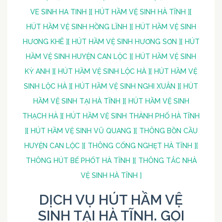
VE SINH HA TINH ]
[ HÚT HẦM VỆ SINH HÀ TĨNH ]
[
HÚT HẦM VỆ SINH HỒNG LĨNH ]
[ HÚT HẦM VỆ SINH
HƯƠNG KHÊ ]
[ HÚT HẦM VỆ SINH HƯƠNG SƠN ]
[ HÚT
HẦM VỆ SINH HUYỆN CAN LỘC ]
[ HÚT HẦM VỆ SINH
KỲ ANH ]
[ HÚT HẦM VỆ SINH LỘC HÀ ]
[ HÚT HẦM VỆ
SINH LỘC HÀ ]
[ HÚT HẦM VỆ SINH NGHI XUÂN ]
[ HÚT
HẦM VỆ SINH TẠI HÀ TĨNH ]
[ HÚT HẦM VỆ SINH
THẠCH HÀ ]
[ HÚT HẦM VỆ SINH THÀNH PHỐ HÀ TĨNH
]
[ HÚT HẦM VỆ SINH VŨ QUANG ]
[ THÔNG BỒN CẦU
HUYỆN CAN LỘC ]
[ THÔNG CỐNG NGHẸT HÀ TĨNH ]
[
THÔNG HÚT BỂ PHỐT HÀ TĨNH ]
[ THÔNG TẮC NHÀ
VỆ SINH HÀ TĨNH ]
DỊCH VỤ HÚT HẦM VỆ
SINH TẠI HÀ TĨNH. GỌI