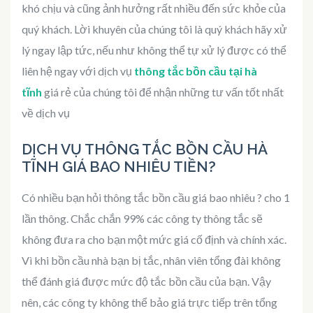
khó chịu và cũng ảnh hưởng rất nhiều đến sức khỏe của
quý khách. Lời khuyên của chúng tôi là quý khách hãy xử
lý ngay lập tức, nếu như không thể tự xử lý được có thể
liên hệ ngay với dịch vụ
thông tắc bồn cầu tại hà
tĩn
h
giá rẻ của chúng tôi để nhận những tư vấn tốt nhất
về dịch vụ
DỊCH VỤ THÔNG TẮC BỒN CẦU HÀ
TĨNH GIÁ BAO NHIÊU TIỀN?
Có nhiều bạn hỏi thông tắc bồn cầu giá bao nhiêu ? cho 1
lần thông. Chắc chắn 99% các công ty thông tắc sẽ
không đưa ra cho bạn một mức giá cố định và chính xác.
Vì khi bồn cầu nhà bạn bị tắc, nhân viên tổng đài không
thể đánh giá được mức độ tắc bồn cầu của bạn. Vậy
nên, các công ty không thể bảo giá trực tiếp trên tổng