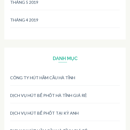
THÁNG 5 2019
THÁNG 4 2019
DANH MỤC
CÔNG TY HÚT HẦM CẦU HÀ TĨNH
DỊCH VỤ HÚT BỂ PHỐT HÀ TĨNH GIÁ RẺ
DỊCH VỤ HÚT BỂ PHỐT TẠI KỲ ANH