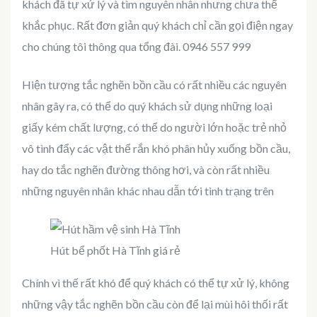
khách đã tự xử lý và tìm nguyên nhân nhưng chưa thể
khắc phục. Rất đơn giản quý khách chỉ cần gọi điện ngay
cho chúng tôi thông qua tổng đài. 0946 557 999
Hiện tượng tắc nghẽn bồn cầu có rất nhiều các nguyên
nhân gây ra, có thể do quý khách sử dụng những loại
giấy kém chất lượng, có thể do người lớn hoặc trẻ nhỏ
vô tình đẩy các vật thể rắn khó phân hủy xuống bồn cầu,
hay do tắc nghẽn đường thông hơi, và còn rất nhiều
những nguyên nhân khác nhau dẫn tới tình trạng trên
Hút bể phốt Hà Tĩnh giá rẻ
Chính vì thế rất khó để quý khách có thể tự xử lý, không
những vậy tắc nghẽn bồn cầu còn để lại mùi hôi thối rất