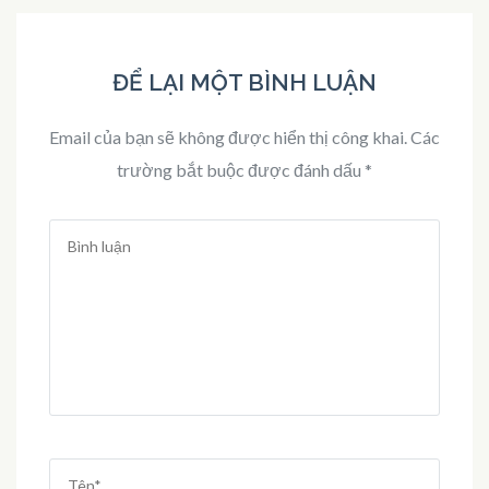
ĐỂ LẠI MỘT BÌNH LUẬN
Email của bạn sẽ không được hiển thị công khai.
Các
trường bắt buộc được đánh dấu
*
Bình
luận
Tên
*