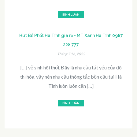
BÌNH LUẬN
Hút Bể Phốt Hà Tĩnh giá rẻ - MT Xanh Hà Tĩnh 0987
228 777
Tháng 7 16, 2022
[…] vệ sinh hôi thối. Đây là nhu cầu tất yếu của đô
thị hóa, vậy nên nhu cầu thông tắc bồn cầu tại Hà
Tĩnh luôn luôn cần […]
BÌNH LUẬN