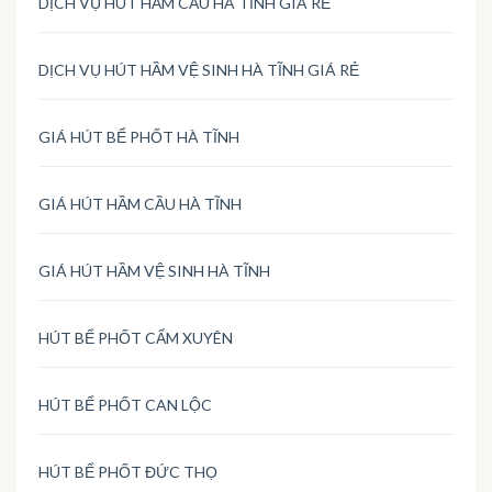
DỊCH VỤ HÚT HẦM CẦU HÀ TĨNH GIÁ RẺ
DỊCH VỤ HÚT HẦM VỆ SINH HÀ TĨNH GIÁ RẺ
GIÁ HÚT BỂ PHỐT HÀ TĨNH
GIÁ HÚT HẦM CẦU HÀ TĨNH
GIÁ HÚT HẦM VỆ SINH HÀ TĨNH
HÚT BỂ PHỐT CẨM XUYÊN
HÚT BỂ PHỐT CAN LỘC
HÚT BỂ PHỐT ĐỨC THỌ