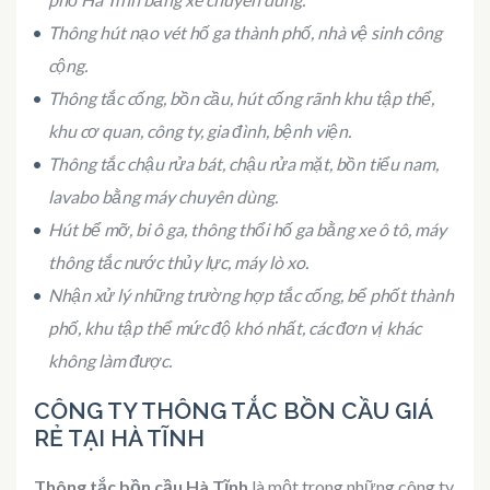
Thông hút nạo vét hố ga thành phố, nhà vệ sinh công
cộng.
Thông tắc cống, bồn cầu, hút cống rãnh khu tập thể,
khu cơ quan, công ty, gia đình, bệnh viện.
Thông tắc chậu rửa bát, chậu rửa mặt, bồn tiểu nam,
lavabo bằng máy chuyên dùng.
Hút bể mỡ, bi ô ga, thông thổi hố ga bằng xe ô tô, máy
thông tắc nước thủy lực, máy lò xo.
Nhận xử lý những trường hợp tắc cống, bể phốt thành
phố, khu tập thể mức độ khó nhất, các đơn vị khác
không làm được.
CÔNG TY THÔNG TẮC BỒN CẦU GIÁ
RẺ TẠI HÀ TĨNH
Thông tắc bồn cầu Hà Tĩnh
là một trong những công ty