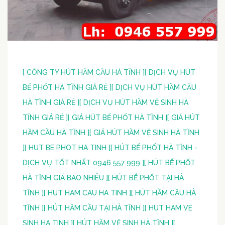
[ CÔNG TY HÚT HẦM CẦU HÀ TĨNH ]
[ DỊCH VỤ HÚT
BỂ PHỐT HÀ TĨNH GIÁ RẺ ]
[ DỊCH VỤ HÚT HẦM CẦU
HÀ TĨNH GIÁ RẺ ]
[ DỊCH VỤ HÚT HẦM VỆ SINH HÀ
TĨNH GIÁ RẺ ]
[ GIÁ HÚT BỂ PHỐT HÀ TĨNH ]
[ GIÁ HÚT
HẦM CẦU HÀ TĨNH ]
[ GIÁ HÚT HẦM VỆ SINH HÀ TĨNH
]
[ HUT BE PHOT HA TINH ]
[ HÚT BỂ PHỐT HÀ TĨNH -
DỊCH VỤ TỐT NHẤT 0946 557 999 ]
[ HÚT BỂ PHỐT
HÀ TĨNH GIÁ BAO NHIÊU ]
[ HÚT BỂ PHỐT TẠI HÀ
TĨNH ]
[ HUT HAM CAU HA TINH ]
[ HÚT HẦM CẦU HÀ
TĨNH ]
[ HÚT HẦM CẦU TẠI HÀ TĨNH ]
[ HUT HAM VE
SINH HA TINH ]
[ HÚT HẦM VỆ SINH HÀ TĨNH ]
[