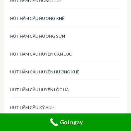
HÚT HẦM CẦU HỒNG LĨNH
HÚT HẦM CẦU HƯƠNG KHÊ
HÚT HẦM CẦU HƯƠNG SƠN
HÚT HẦM CẦU HUYỆN CAN LỘC
HÚT HẦM CẦU HUYỆN HƯƠNG KHÊ
HÚT HẦM CẦU HUYỆN LỘC HÀ
HÚT HẦM CẦU KỲ ANH
Gọi ngay
HÚT HẦM CẦU NGHI XUÂN