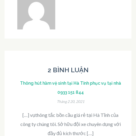
2 BÌNH LUẬN
Thông hút hầm vệ sinh tại Hà Tĩnh phục vụ tại nhà
0933 151 844
Tháng 2 20, 2021
[…] vụthông tắc bồn cầu giá rẻ tại Hà Tĩnh của
công ty chúng tôi. Sở hữu đội xe chuyên dụng với
đầy đủ kích thước […]