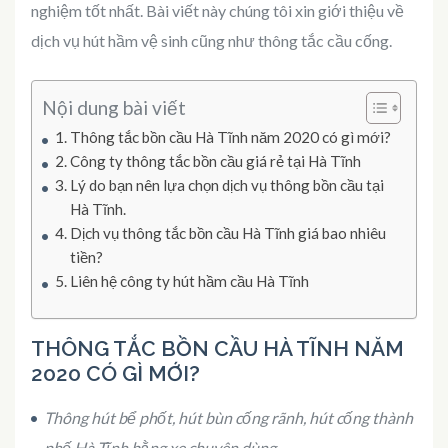
nghiệm tốt nhất. Bài viết này chúng tôi xin giới thiệu về
dịch vụ hút hầm vệ sinh cũng như thông tắc cầu cống.
Nội dung bài viết
Thông tắc bồn cầu Hà Tĩnh năm 2020 có gì mới?
Công ty thông tắc bồn cầu giá rẻ tại Hà Tĩnh
Lý do bạn nên lựa chọn dịch vụ thông bồn cầu tại
Hà Tĩnh.
Dịch vụ thông tắc bồn cầu Hà Tĩnh giá bao nhiêu
tiền?
Liên hệ công ty hút hầm cầu Hà Tĩnh
THÔNG TẮC BỒN CẦU HÀ TĨNH NĂM
2020 CÓ GÌ MỚI?
Thông hút bể phốt, hút bùn cống rãnh, hút cống thành
phố Hà Tĩnh bằng xe chuyên dùng.