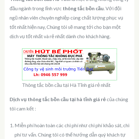
đầu ngành trong lĩnh vực
thông tắc bồn cầu
. Với đội
ngũ nhân viên chuyên nghiệp cùng chất lượng phục vụ
tốt nhất hiện nay, Chúng tôi sẽ mang tới cho bạn một
dịch vụ tốt nhất và rẻ nhất dành cho khách hàng.
Thông tắc bồn cầu tại Hà Tĩnh giá rẻ nhất
Dịch vụ thông tắc bồn cầu tại hà tĩnh giá rẻ
của chúng
tôi cam kết :
Miễn phí hoàn toàn các chi phí như chi phí khảo sát, chi
phí tư vấn. Chúng tôi có thể hướng dẫn quý khách tự