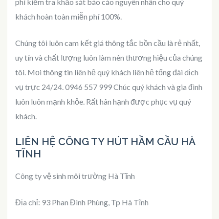
phí kiểm tra khảo sát báo cáo nguyên nhân cho quý
khách hoàn toàn miễn phí 100%.
Chúng tôi luôn cam kết giá thông tắc bồn cầu là rẻ nhất,
uy tín và chất lượng luôn làm nên thương hiệu của chúng
tôi. Mọi thông tin liên hệ quý khách liên hệ tổng đài dịch
vụ trực 24/24. 0946 557 999 Chúc quý khách và gia đình
luôn luôn mạnh khỏe. Rất hân hạnh được phục vụ quý
khách.
LIÊN HỆ CÔNG TY HÚT HẦM CẦU HÀ
TĨNH
Công ty vệ sinh môi trường Hà Tĩnh
Địa chỉ: 93 Phan Đình Phùng, Tp Hà Tĩnh