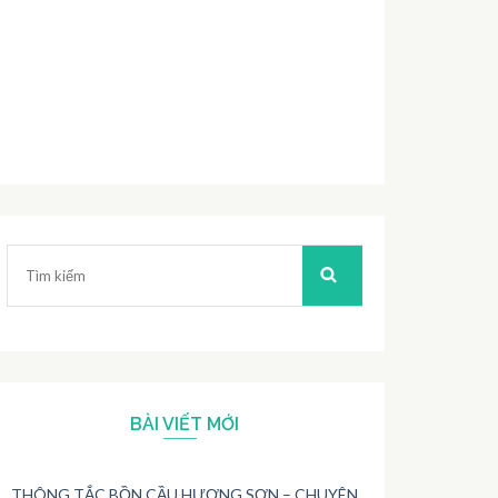
Tìm
kiếm:
BÀI VIẾT MỚI
THÔNG TẮC BỒN CẦU HƯƠNG SƠN – CHUYÊN