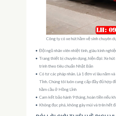
Công ty có xe hút hầm vệ sinh chuyên d
Đội ngũ nhân viên nhiệt tình, giàu kinh ngh
Trang thiết bị chuyên dụng, hiện đại: Xe hú
trình theo tiêu chuẩn Nhật Bản
Có tư các pháp nhân. Là 1 đơn vị lâu năm v
Tĩnh. Chúng tôi luôn cung cấp đầy đủ hợp đ
hầm cầu ở Hồng Lĩnh
Cam kết bảo hành 9 tháng, hoàn tiền nếu kh
Không đục phá, không gây mùi và trên hết đặ