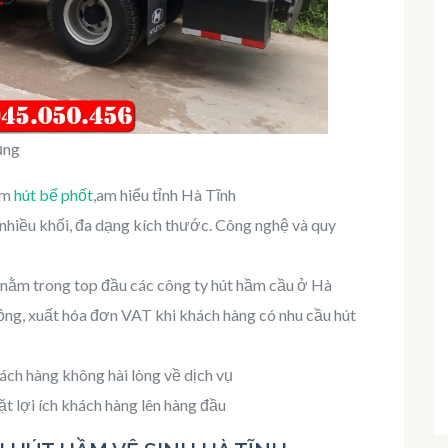
ụng
iệm
hút bể phốt
,am hiểu tỉnh Hà Tĩnh
t nhiều khối, đa dạng kích thước. Công nghệ và quy
à nằm trong top đầu các công ty hút hầm cầu ở Hà
ồng, xuất hóa đơn VAT khi khách hàng có nhu cầu hút
ách hàng không hài lòng về dịch vụ
t lợi ích khách hàng lên hàng đầu