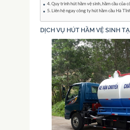
Quy trình hút hầm vệ sinh, hầm cầu của c
Liên hệ ngay công ty hút hầm cầu Hà Tĩ
DỊCH VỤ HÚT HẦM VỆ SINH TẠI