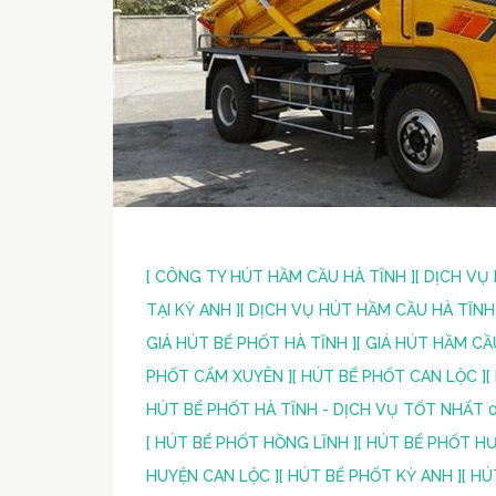
[ CÔNG TY HÚT HẦM CẦU HÀ TĨNH ]
[ DỊCH VỤ
TẠI KỲ ANH ]
[ DỊCH VỤ HÚT HẦM CẦU HÀ TĨNH 
GIÁ HÚT BỂ PHỐT HÀ TĨNH ]
[ GIÁ HÚT HẦM CẦ
PHỐT CẨM XUYÊN ]
[ HÚT BỂ PHỐT CAN LỘC ]
[
HÚT BỂ PHỐT HÀ TĨNH - DỊCH VỤ TỐT NHẤT 0
[ HÚT BỂ PHỐT HỒNG LĨNH ]
[ HÚT BỂ PHỐT H
HUYỆN CAN LỘC ]
[ HÚT BỂ PHỐT KỲ ANH ]
[ HÚ