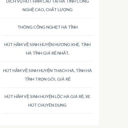
DỊCH VỤ HÚT HẦM CẦU TẠI HÀ TĨNH CÔNG
NGHỆ CAO, CHẤT LƯỢNG
THÔNG CỐNG NGHẸT HÀ TĨNH
HÚT HẦM VỆ SINH HUYỆN HƯƠNG KHÊ, TỈNH
HÀ TĨNH GIÁ RẺ NHẤT.
HÚT HẦM VỆ SINH HUYỆN THẠCH HÀ, TỈNH HÀ
TĨNH TRỌN GÓI, GIÁ RẺ
HÚT HẦM VỆ SINH HUYỆN LỘC HÀ GIÁ RẺ, XE
HÚT CHUYÊN DỤNG