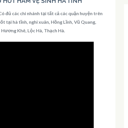
VỤ HÚT HẦM VỆ SINH HÀ TĨNH
ó đủ các chi nhánh tại tất cả các quận huyện trên
ốt tại hà tĩnh, nghi xuân, Hồng Lĩnh, Vũ Quang,
 Hương Khê, Lộc Hà, Thạch Hà.