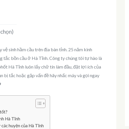
 chọn)
y vệ sinh hầm cầu trên địa bàn tỉnh. 25 năm kinh
g tắc bồn cầu ở Hà Tĩnh. Công ty chúng tôi tự hào là
hốt Hà Tĩnh luôn lấy chữ tín làm đầu, đặt lợi ích của
bạn bị tắc hoặc gặp vấn đề hãy nhấc máy và gọi ngay
9
 tốt?
inh Hà Tĩnh
 ở các huyện của Hà Tĩnh