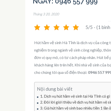
NGAY: 0946 557 999
Tháng 3 20, 2020
5/5 - (1 bình
Hút hầm vệ sinh Hà Tĩnh là dịch vụ của công t
nghiệm trong ngành vệ sinh công nghiệp, thôn
đơn vị quy mô, có tư cách pháp nhân. Hút bể p
khách hàng lên trên hết. Khi nhà vệ sinh của 
cho chúng tôi qua số điện thoại:
0946 557 99
Nội dung bài viết
Dịch vụ hút hầm vệ sinh tại Hà Tĩnh có gì
Đôi lời giới thiệu về dịch vụ hút hầm vệ s
Giá hút hầm vệ sinh bao nhiêu tiền 1 lần