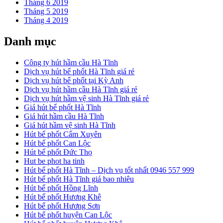
Tháng 6 2019
Tháng 5 2019
Tháng 4 2019
Danh mục
Công ty hút hầm cầu Hà Tĩnh
Dịch vụ hút bể phốt Hà Tĩnh giá rẻ
Dịch vụ hút bể phốt tại Kỳ Anh
Dịch vụ hút hầm cầu Hà Tĩnh giá rẻ
Dịch vụ hút hầm vệ sinh Hà Tĩnh giá rẻ
Giá hút bể phốt Hà Tĩnh
Giá hút hầm cầu Hà Tĩnh
Giá hút hầm vệ sinh Hà Tĩnh
Hút bể phốt Cẩm Xuyên
Hút bể phốt Can Lộc
Hút bể phốt Đức Thọ
Hut be phot ha tinh
Hút bể phốt Hà Tĩnh – Dịch vụ tốt nhất 0946 557 999
Hút bể phốt Hà Tĩnh giá bao nhiêu
Hút bể phốt Hồng Lĩnh
Hút bể phốt Hương Khê
Hút bể phốt Hương Sơn
Hút bể phốt huyện Can Lộc