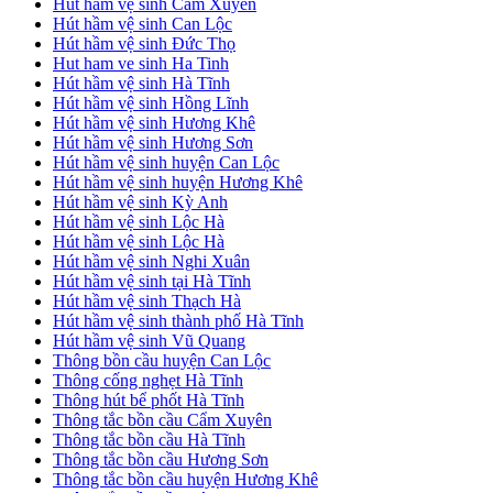
Hút hầm vệ sinh Cẩm Xuyên
Hút hầm vệ sinh Can Lộc
Hút hầm vệ sinh Đức Thọ
Hut ham ve sinh Ha Tinh
Hút hầm vệ sinh Hà Tĩnh
Hút hầm vệ sinh Hồng Lĩnh
Hút hầm vệ sinh Hương Khê
Hút hầm vệ sinh Hương Sơn
Hút hầm vệ sinh huyện Can Lộc
Hút hầm vệ sinh huyện Hương Khê
Hút hầm vệ sinh Kỳ Anh
Hút hầm vệ sinh Lộc Hà
Hút hầm vệ sinh Lộc Hà
Hút hầm vệ sinh Nghi Xuân
Hút hầm vệ sinh tại Hà Tĩnh
Hút hầm vệ sinh Thạch Hà
Hút hầm vệ sinh thành phố Hà Tĩnh
Hút hầm vệ sinh Vũ Quang
Thông bồn cầu huyện Can Lộc
Thông cống nghẹt Hà Tĩnh
Thông hút bể phốt Hà Tĩnh
Thông tắc bồn cầu Cẩm Xuyên
Thông tắc bồn cầu Hà Tĩnh
Thông tắc bồn cầu Hương Sơn
Thông tắc bồn cầu huyện Hương Khê