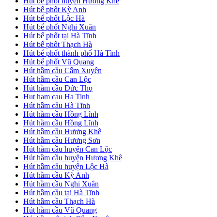
Hút bể phốt huyện Hương Khê
Hút bể phốt Kỳ Anh
Hút bể phốt Lộc Hà
Hút bể phốt Nghi Xuân
Hút bể phốt tại Hà Tĩnh
Hút bể phốt Thạch Hà
Hút bể phốt thành phố Hà Tĩnh
Hút bể phốt Vũ Quang
Hút hầm cầu Cẩm Xuyên
Hút hầm cầu Can Lộc
Hút hầm cầu Đức Thọ
Hut ham cau Ha Tinh
Hút hầm cầu Hà Tĩnh
Hút hầm cầu Hồng Lĩnh
Hút hầm cầu Hồng Lĩnh
Hút hầm cầu Hương Khê
Hút hầm cầu Hương Sơn
Hút hầm cầu huyện Can Lộc
Hút hầm cầu huyện Hương Khê
Hút hầm cầu huyện Lộc Hà
Hút hầm cầu Kỳ Anh
Hút hầm cầu Nghi Xuân
Hút hầm cầu tại Hà Tĩnh
Hút hầm cầu Thạch Hà
Hút hầm cầu Vũ Quang