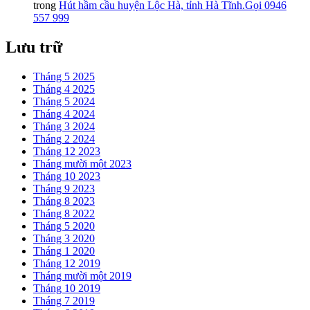
trong
Hút hầm cầu huyện Lộc Hà, tỉnh Hà Tĩnh.Gọi 0946
557 999
Lưu trữ
Tháng 5 2025
Tháng 4 2025
Tháng 5 2024
Tháng 4 2024
Tháng 3 2024
Tháng 2 2024
Tháng 12 2023
Tháng mười một 2023
Tháng 10 2023
Tháng 9 2023
Tháng 8 2023
Tháng 8 2022
Tháng 5 2020
Tháng 3 2020
Tháng 1 2020
Tháng 12 2019
Tháng mười một 2019
Tháng 10 2019
Tháng 7 2019