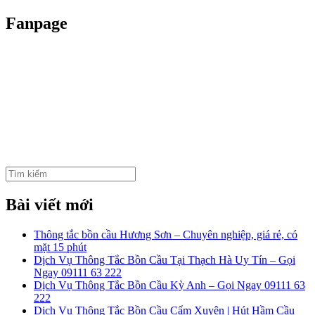
Fanpage
Tìm
kiếm:
Bài viết mới
Thông tắc bồn cầu Hương Sơn – Chuyên nghiệp, giá rẻ, có
mặt 15 phút
Dịch Vụ Thông Tắc Bồn Cầu Tại Thạch Hà Uy Tín – Gọi
Ngay 09111 63 222
Dịch Vụ Thông Tắc Bồn Cầu Kỳ Anh – Gọi Ngay 09111 63
222
Dịch Vụ Thông Tắc Bồn Cầu Cẩm Xuyên | Hút Hầm Cầu