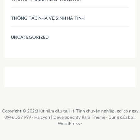
THÔNG TẮC NHÀ VỆ SINH HÀ TĨNH
UNCATEGORIZED
Copyright © 2026
Hút hầm cầu tại Hà Tĩnh chuyên nghiệp, gọi có ngay
0946 557 999
· Halcyon | Developed By
Rara Theme
· Cung cấp bởi:
WordPress
·