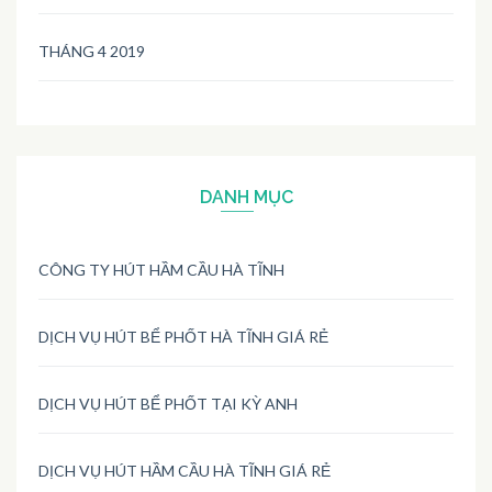
THÁNG 4 2019
DANH MỤC
CÔNG TY HÚT HẦM CẦU HÀ TĨNH
DỊCH VỤ HÚT BỂ PHỐT HÀ TĨNH GIÁ RẺ
DỊCH VỤ HÚT BỂ PHỐT TẠI KỲ ANH
DỊCH VỤ HÚT HẦM CẦU HÀ TĨNH GIÁ RẺ