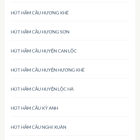
HÚT HẦM CẦU HƯƠNG KHÊ
HÚT HẦM CẦU HƯƠNG SƠN
HÚT HẦM CẦU HUYỆN CAN LỘC
HÚT HẦM CẦU HUYỆN HƯƠNG KHÊ
HÚT HẦM CẦU HUYỆN LỘC HÀ
HÚT HẦM CẦU KỲ ANH
HÚT HẦM CẦU NGHI XUÂN