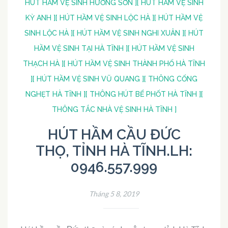
HÚT HẦM VỆ SINH HƯƠNG SƠN ]
[ HÚT HẦM VỆ SINH
KỲ ANH ]
[ HÚT HẦM VỆ SINH LỘC HÀ ]
[ HÚT HẦM VỆ
SINH LỘC HÀ ]
[ HÚT HẦM VỆ SINH NGHI XUÂN ]
[ HÚT
HẦM VỆ SINH TẠI HÀ TĨNH ]
[ HÚT HẦM VỆ SINH
THẠCH HÀ ]
[ HÚT HẦM VỆ SINH THÀNH PHỐ HÀ TĨNH
]
[ HÚT HẦM VỆ SINH VŨ QUANG ]
[ THÔNG CỐNG
NGHẸT HÀ TĨNH ]
[ THÔNG HÚT BỂ PHỐT HÀ TĨNH ]
[
THÔNG TẮC NHÀ VỆ SINH HÀ TĨNH ]
HÚT HẦM CẦU ĐỨC
THỌ, TỈNH HÀ TĨNH.LH:
0946.557.999
Tháng 5 8, 2019