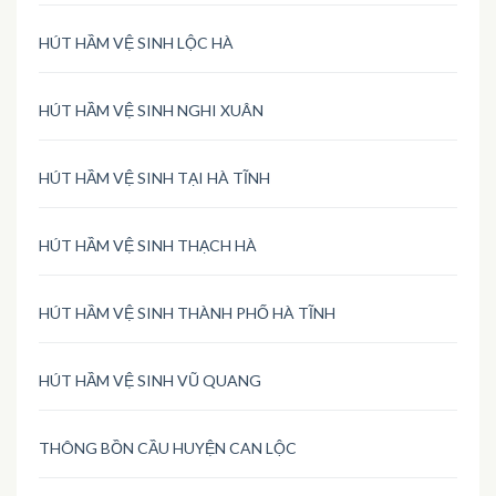
HÚT HẦM VỆ SINH LỘC HÀ
HÚT HẦM VỆ SINH NGHI XUÂN
HÚT HẦM VỆ SINH TẠI HÀ TĨNH
HÚT HẦM VỆ SINH THẠCH HÀ
HÚT HẦM VỆ SINH THÀNH PHỐ HÀ TĨNH
HÚT HẦM VỆ SINH VŨ QUANG
THÔNG BỒN CẦU HUYỆN CAN LỘC