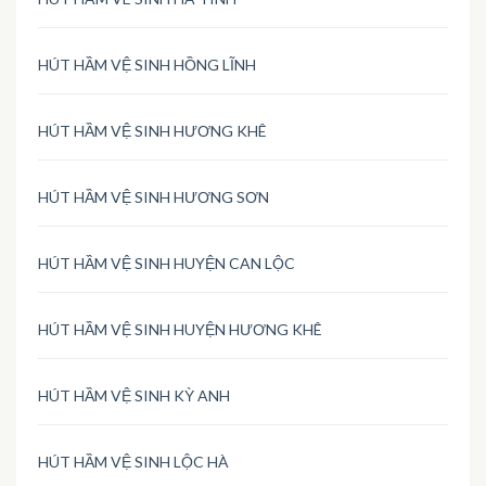
HÚT HẦM VỆ SINH HỒNG LĨNH
HÚT HẦM VỆ SINH HƯƠNG KHÊ
HÚT HẦM VỆ SINH HƯƠNG SƠN
HÚT HẦM VỆ SINH HUYỆN CAN LỘC
HÚT HẦM VỆ SINH HUYỆN HƯƠNG KHÊ
HÚT HẦM VỆ SINH KỲ ANH
HÚT HẦM VỆ SINH LỘC HÀ