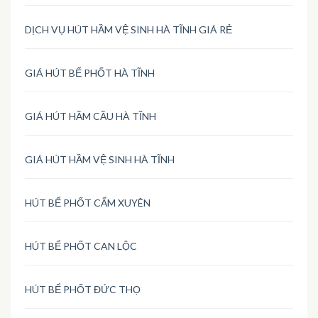
DỊCH VỤ HÚT HẦM VỆ SINH HÀ TĨNH GIÁ RẺ
GIÁ HÚT BỂ PHỐT HÀ TĨNH
GIÁ HÚT HẦM CẦU HÀ TĨNH
GIÁ HÚT HẦM VỆ SINH HÀ TĨNH
HÚT BỂ PHỐT CẨM XUYÊN
HÚT BỂ PHỐT CAN LỘC
HÚT BỂ PHỐT ĐỨC THỌ