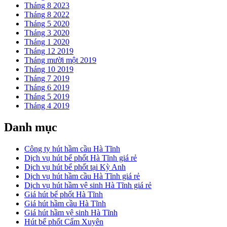
Tháng 8 2023
Tháng 8 2022
Tháng 5 2020
Tháng 3 2020
Tháng 1 2020
Tháng 12 2019
Tháng mười một 2019
Tháng 10 2019
Tháng 7 2019
Tháng 6 2019
Tháng 5 2019
Tháng 4 2019
Danh mục
Công ty hút hầm cầu Hà Tĩnh
Dịch vụ hút bể phốt Hà Tĩnh giá rẻ
Dịch vụ hút bể phốt tại Kỳ Anh
Dịch vụ hút hầm cầu Hà Tĩnh giá rẻ
Dịch vụ hút hầm vệ sinh Hà Tĩnh giá rẻ
Giá hút bể phốt Hà Tĩnh
Giá hút hầm cầu Hà Tĩnh
Giá hút hầm vệ sinh Hà Tĩnh
Hút bể phốt Cẩm Xuyên