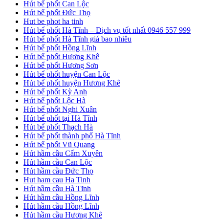
Hút bể phốt Can Lộc
Hút bể phốt Đức Thọ
Hut be phot ha tinh
Hút bể phốt Hà Tĩnh – Dịch vụ tốt nhất 0946 557 999
Hút bể phốt Hà Tĩnh giá bao nhiêu
Hút bể phốt Hồng Lĩnh
Hút bể phốt Hương Khê
Hút bể phốt Hương Sơn
Hút bể phốt huyện Can Lộc
Hút bể phốt huyện Hương Khê
Hút bể phốt Kỳ Anh
Hút bể phốt Lộc Hà
Hút bể phốt Nghi Xuân
Hút bể phốt tại Hà Tĩnh
Hút bể phốt Thạch Hà
Hút bể phốt thành phố Hà Tĩnh
Hút bể phốt Vũ Quang
Hút hầm cầu Cẩm Xuyên
Hút hầm cầu Can Lộc
Hút hầm cầu Đức Thọ
Hut ham cau Ha Tinh
Hút hầm cầu Hà Tĩnh
Hút hầm cầu Hồng Lĩnh
Hút hầm cầu Hồng Lĩnh
Hút hầm cầu Hương Khê