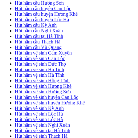
Hút hầm cầu Hương Sơn
Hút hầm cầu huyện Can Lộc
Hút hầm cầu huyện Hương Khê
Hút hầm cầu huyện Lộc Hà
Hút hầm cầu Kỳ Anh
Hút hầm cầu Nghi Xuân
Hút hầm cầu tại Hà Tĩnh
Hút hầm cầu Thạch Hà
Hút hầm cầu Vũ Quang
Hút hầm vệ sinh Cẩm Xuyên
Hút hầm vệ sinh Can Lộc
Hút hầm vệ sinh Đức Thọ
Hut ham ve sinh Ha Tinh
Hút hầm vệ sinh Hà Tĩnh
Hút hầm vệ sinh Hồng Lĩnh
Hút hầm vệ sinh Hương Khê
Hút hầm vệ sinh Hương Sơn
Hút hầm vệ sinh huyện Can Lộc
Hút hầm vệ sinh huyện Hương Khê
Hút hầm vệ sinh Kỳ Anh
Hút hầm vệ sinh Lộc Hà
Hút hầm vệ sinh Lộc Hà
Hút hầm vệ sinh Nghi Xuân
Hút hầm vệ sinh tại Hà Tĩnh
Hút hầm vệ sinh Thạch Hà