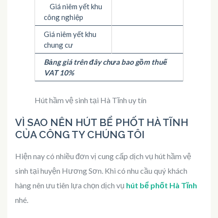
Giá niêm yết khu
công nghiệp
Giá niêm yết khu
chung cư
Bảng giá trên đây chưa bao gồm thuế
VAT 10%
Hút hầm vệ sinh tại Hà Tĩnh uy tín
VÌ SAO NÊN HÚT BỂ PHỐT HÀ TĨNH
CỦA CÔNG TY CHÚNG TÔI
Hiện nay có nhiều đơn vị cung cấp dịch vụ hút hầm vệ
sinh tại huyện Hương Sơn. Khi có nhu cầu quý khách
hàng nên ưu tiên lựa chọn dịch vụ
hút bể phốt Hà Tĩnh
nhé.