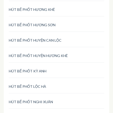
HÚT BỂ PHỐT HƯƠNG KHÊ
HÚT BỂ PHỐT HƯƠNG SƠN
HÚT BỂ PHỐT HUYỆN CAN LỘC
HÚT BỂ PHỐT HUYỆN HƯƠNG KHÊ
HÚT BỂ PHỐT KỲ ANH
HÚT BỂ PHỐT LỘC HÀ
HÚT BỂ PHỐT NGHI XUÂN