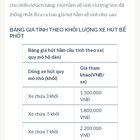
cho nhiều khách hàng. Hút hầm vệ sinh Hương Sơn đã
thống nhất đưa ra báo giá hút hầm vệ sinh như sau:
BẢNG GIÁ TÍNH THEO KHỐI LƯỢNG XE HÚT BỂ
PHỐT
Bảng giá hút hầm cầu tính theo xe(
quy mô hộ dân)
Giá tham
Dòng xe hút quy
khảo(VNĐ/
mô nhỏ (khối)
xe)
1.500.000
Xe chứa 3 khối
VNĐ
1.800.000
Xe chứa 5 khối
VNĐ
2.200.000
Xe chứa 7 khối
VNĐ