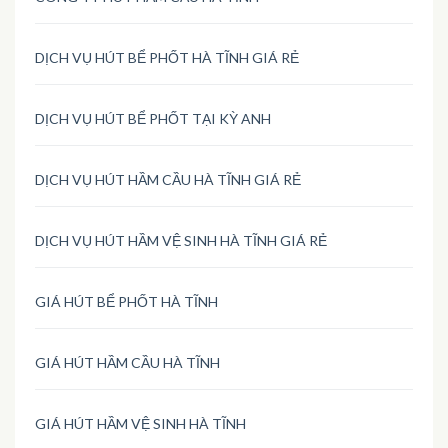
DỊCH VỤ HÚT BỂ PHỐT HÀ TĨNH GIÁ RẺ
DỊCH VỤ HÚT BỂ PHỐT TẠI KỲ ANH
DỊCH VỤ HÚT HẦM CẦU HÀ TĨNH GIÁ RẺ
DỊCH VỤ HÚT HẦM VỆ SINH HÀ TĨNH GIÁ RẺ
GIÁ HÚT BỂ PHỐT HÀ TĨNH
GIÁ HÚT HẦM CẦU HÀ TĨNH
GIÁ HÚT HẦM VỆ SINH HÀ TĨNH