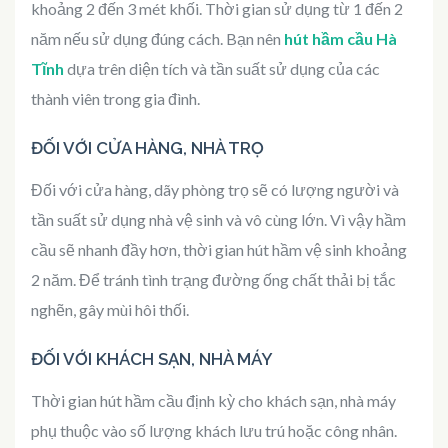
khoảng 2 đến 3 mét khối. Thời gian sử dụng từ 1 đến 2
năm nếu sử dụng đúng cách. Bạn nên
hút hầm cầu Hà
Tĩnh
dựa trên diện tích và tần suất sử dụng của các
thành viên trong gia đình.
ĐỐI VỚI CỬA HÀNG, NHÀ TRỌ
Đối với cửa hàng, dãy phòng trọ sẽ có lượng người và
tần suất sử dụng nhà vệ sinh và vô cùng lớn. Vì vậy hầm
cầu sẽ nhanh đầy hơn, thời gian hút hầm vệ sinh khoảng
2 năm. Để tránh tình trạng đường ống chất thải bị tắc
nghẽn, gây mùi hôi thối.
ĐỐI VỚI KHÁCH SẠN, NHÀ MÁY
Thời gian hút hầm cầu định kỳ cho khách sạn, nhà máy
phụ thuộc vào số lượng khách lưu trú hoặc công nhân.