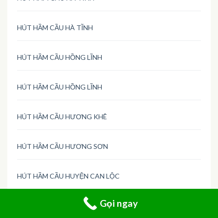
HÚT HẦM CẦU HÀ TĨNH
HÚT HẦM CẦU HỒNG LĨNH
HÚT HẦM CẦU HỒNG LĨNH
HÚT HẦM CẦU HƯƠNG KHÊ
HÚT HẦM CẦU HƯƠNG SƠN
HÚT HẦM CẦU HUYỆN CAN LỘC
Gọi ngay
HÚT HẦM CẦU HUYỆN HƯƠNG KHÊ