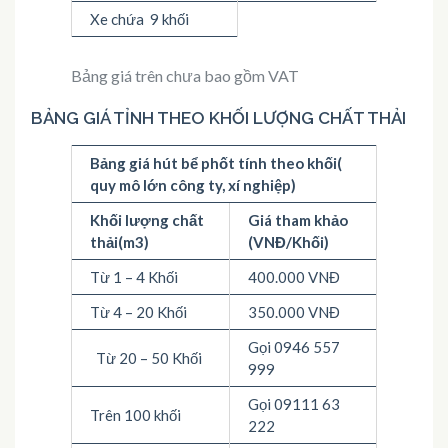
Xe chứa 9 khối
Bảng giá trên chưa bao gồm VAT
BẢNG GIÁ TỈNH THEO KHỐI LƯỢNG CHẤT THẢI
Bảng giá hút bể phốt tính theo khối(
quy mô lớn công ty, xí nghiệp)
Khối lượng chất
Giá tham khảo
thải(m3)
(VNĐ/Khối)
Từ 1 – 4 Khối
400.000 VNĐ
Từ 4 – 20 Khối
350.000 VNĐ
Gọi 0946 557
Từ 20 – 50 Khối
999
Gọi 09111 63
Trên 100 khối
222