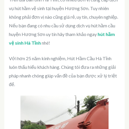
vụ hút hầm vệ sinh tại huyện Hương Sơn. Tuy nhiên
không phải đơn vị nào cũng giá rẻ, uy tín, chuyên nghiệp.
Nếu bạn đang có nhu cầu sử dụng dịch vụ hút hầm cầu
huyện Hương Sơn uy tín hãy tham khảo ngay
hút hầm
vệ sinh Hà Tĩnh
nhé!
Với hơn 25 năm kinh nghiệm, Hút Hầm Cầu Hà Tĩnh
luôn thấu hiểu khách hàng. Chúng tôi đưa ra những giải
pháp nhanh chóng giúp vấn đề của bạn được xử lý triệt
để.