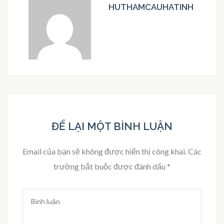
HUTHAMCAUHATINH
ĐỂ LẠI MỘT BÌNH LUẬN
Email của bạn sẽ không được hiển thị công khai.
Các
trường bắt buộc được đánh dấu
*
Bình
luận