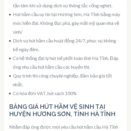
tận tâm khi sử dụng dịch vụ thông tắc cống nghẹt.
Hút hầm cầu uy tín tại Hương Sơn, Hà Tĩnh bằng máy
móc hiện đại. Không đục phá, gây mất mỹ quan nhà vệ
sinh/
Dịch vụ hút hầm cầu hoạt động 24/7, phục vụ không
kể ngày đêm.
Có hệ thống đại lý hút bể phốt toàn tỉnh Hà Tĩnh. Đáp
ứng nhu cầu hút hầm cầu các huyện thị.
Quy trình thi công chuyên nghiệp, đảm bảo giá tốt
nhất.
Có hóa đơn VAT, hút sạch 100%
BẢNG GIÁ HÚT HẦM VỆ SINH TẠI
HUYỆN HƯƠNG SƠN, TỈNH HÀ TĨNH
Nhằm đáp ứng được mọi yêu cầu hút hầm cầu Hà Tĩnh