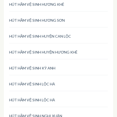
HÚT HẦM VỆ SINH HƯƠNG KHÊ
HÚT HẦM VỆ SINH HƯƠNG SƠN
HÚT HẦM VỆ SINH HUYỆN CAN LỘC
HÚT HẦM VỆ SINH HUYỆN HƯƠNG KHÊ
HÚT HẦM VỆ SINH KỲ ANH
HÚT HẦM VỆ SINH LỘC HÀ
HÚT HẦM VỆ SINH LỘC HÀ
HÚT HẦM VỆ SINH NGHI XUÂN