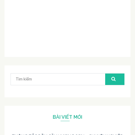
Tìm
kiếm:
BÀI VIẾT MỚI