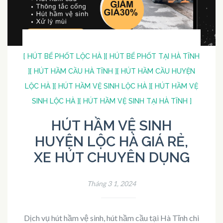
[ HÚT BỂ PHỐT LỘC HÀ ]
[ HÚT BỂ PHỐT TẠI HÀ TĨNH
]
[ HÚT HẦM CẦU HÀ TĨNH ]
[ HÚT HẦM CẦU HUYỆN
LỘC HÀ ]
[ HÚT HẦM VỆ SINH LỘC HÀ ]
[ HÚT HẦM VỆ
SINH LỘC HÀ ]
[ HÚT HẦM VỆ SINH TẠI HÀ TĨNH ]
HÚT HẦM VỆ SINH
HUYỆN LỘC HÀ GIÁ RẺ,
XE HÚT CHUYÊN DỤNG
Tháng 3 1, 2024
Dịch vụ hút hầm vệ sinh, hút hầm cầu tại Hà Tĩnh chi