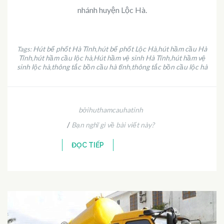
nhánh huyện Lộc Hà.
Hút bể phốt Hà Tĩnh
hút bể phốt Lộc Hà
hút hầm cầu Hà
Tags:
,
,
Tĩnh
hút hầm cầu lộc hà
Hút hầm vệ sinh Hà Tĩnh
hút hầm vệ
,
,
,
sinh lộc hà
thông tắc bồn cầu hà tĩnh
thông tắc bồn cầu lộc hà
,
,
bởihuthamcauhatinh
/
Bạn nghĩ gì về bài viết này?
ĐỌC TIẾP