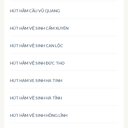
HÚT HẦM CẦU VŨ QUANG
HÚT HẦM VỆ SINH CẨM XUYÊN
HÚT HẦM VỆ SINH CAN LỘC
HÚT HẦM VỆ SINH ĐỨC THỌ
HUT HAM VE SINH HA TINH
HÚT HẦM VỆ SINH HÀ TĨNH
HÚT HẦM VỆ SINH HỒNG LĨNH